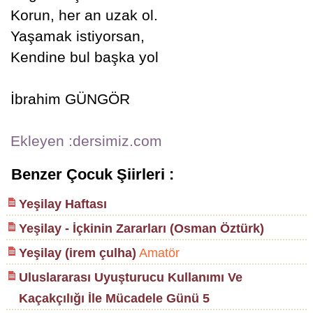
Korun, her an uzak ol.
Yaşamak istiyorsan,
Kendine bul başka yol
İbrahim GÜNGÖR
Ekleyen :dersimiz.com
Benzer Çocuk Şiirleri :
Yeşilay Haftası
Yeşilay - İçkinin Zararları (Osman Öztürk)
Yeşilay (irem çulha)
Amatör
Uluslararası Uyuşturucu Kullanımı Ve
Kaçakçılığı İle Mücadele Günü 5