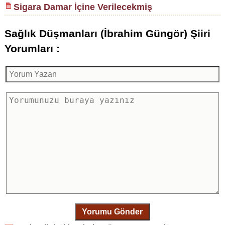
Sigara Damar İçine Verilecekmiş
Sağlık Düşmanları (İbrahim Güngör) Şiiri
Yorumları :
Yorumu Gönder