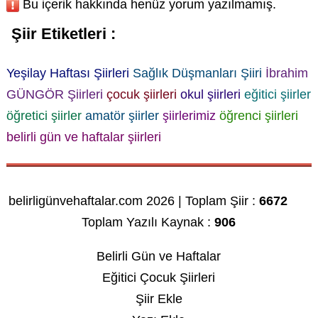
Bu içerik hakkında henüz yorum yazılmamış.
Şiir Etiketleri :
Yeşilay Haftası Şiirleri
Sağlık Düşmanları Şiiri
İbrahim
GÜNGÖR Şiirleri
çocuk şiirleri
okul şiirleri
eğitici şiirler
öğretici şiirler
amatör şiirler
şiirlerimiz
öğrenci şiirleri
belirli gün ve haftalar şiirleri
belirligünvehaftalar.com 2026 | Toplam Şiir :
6672
Toplam Yazılı Kaynak :
906
Belirli Gün ve Haftalar
Eğitici Çocuk Şiirleri
Şiir Ekle