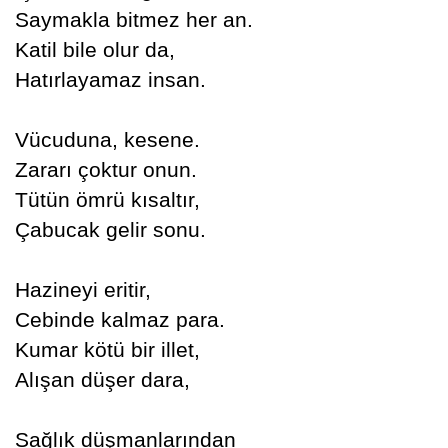
Saymakla bitmez her an.
Katil bile olur da,
Hatırlayamaz insan.
Vücuduna, kesene.
Zararı çoktur onun.
Tütün ömrü kısaltır,
Çabucak gelir sonu.
Hazineyi eritir,
Cebinde kalmaz para.
Kumar kötü bir illet,
Alışan düşer dara,
Sağlık düşmanlarından