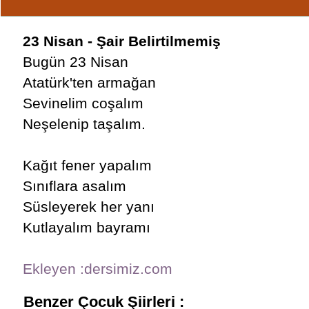
23 Nisan - Şair Belirtilmemiş
Bugün 23 Nisan
Atatürk'ten armağan
Sevinelim coşalım
Neşelenip taşalım.
Kağıt fener yapalım
Sınıflara asalım
Süsleyerek her yanı
Kutlayalım bayramı
Ekleyen :dersimiz.com
Benzer Çocuk Şiirleri :