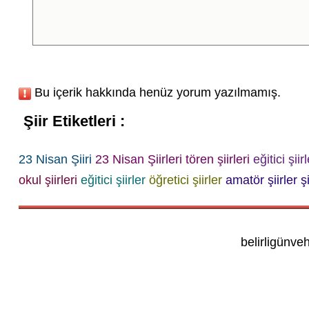
Bu içerik hakkında henüz yorum yazılmamış.
Şiir Etiketleri :
23 Nisan Şiiri
23 Nisan Şiirleri
tören şiirleri
eğitici şiir
okul şiirleri
eğitici şiirler
öğretici şiirler
amatör şiirler
ş
belirligünve