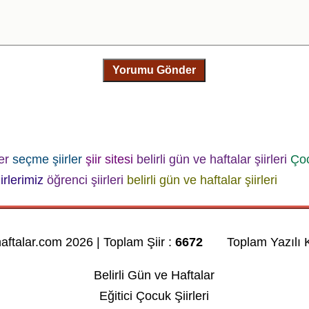
Yorumu Gönder
ler
seçme şiirler
şiir sitesi
belirli gün ve haftalar şiirleri
Çoc
iirlerimiz
öğrenci şiirleri
belirli gün ve haftalar şiirleri
haftalar.com 2026 | Toplam Şiir :
6672
Toplam Yazılı K
Belirli Gün ve Haftalar
Eğitici Çocuk Şiirleri