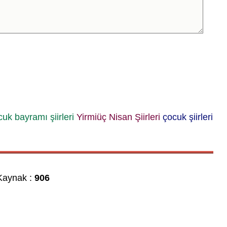
uk bayramı şiirleri
Yirmiüç Nisan Şiirleri
çocuk şiirleri
aynak :
906