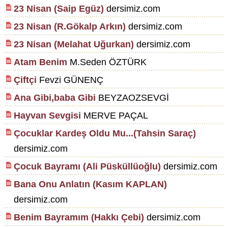
23 Nisan (Saip Egüz)
dersimiz.com
23 Nisan (R.Gökalp Arkın)
dersimiz.com
23 Nisan (Melahat Uğurkan)
dersimiz.com
Atam Benim
M.Seden ÖZTÜRK
Çiftçi
Fevzi GÜNENÇ
Ana Gibi,baba Gibi
BEYZAOZSEVGİ
Hayvan Sevgisi
MERVE PAÇAL
Çocuklar Kardeş Oldu Mu...(Tahsin Saraç)
dersimiz.com
Çocuk Bayramı (Ali Püsküllüoğlu)
dersimiz.com
Bana Onu Anlatın (Kasım KAPLAN)
dersimiz.com
Benim Bayramım (Hakkı Çebi)
dersimiz.com