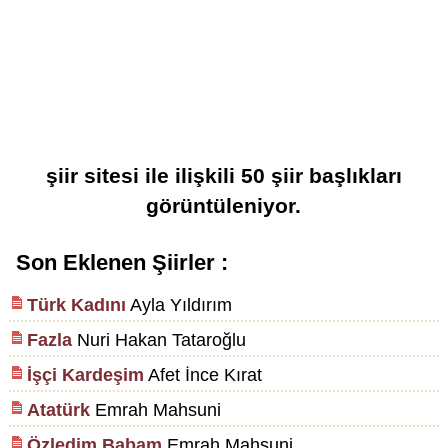
şiir sitesi
ile ilişkili
50
şiir başlıkları
görüntüleniyor.
Son Eklenen Şiirler :
Türk Kadını
Ayla Yıldırım
Fazla
Nuri Hakan Tataroğlu
İşçi Kardeşim
Afet İnce Kırat
Atatürk
Emrah Mahsuni
Özledim Babam
Emrah Mahsuni