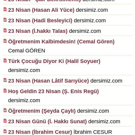
23 Nisan (Hasan Ali Yüce)
dersimiz.com
23 Nisan (Hadi Besleyici)
dersimiz.com
23 Nisan (İ.hakkı Talas)
dersimiz.com
Öğretmenim Kalbimdesin! (Cemal Gören)
Cemal GÖREN
Türk Çocuğu Diyor Ki (Halil Soyuer)
dersimiz.com
23 Nisan (Hasan Lâtif Sarıyüce)
dersimiz.com
Hoş Geldin 23 Nisan (Ş. Enis Regü)
dersimiz.com
Öğretmenim (Şeyda Çaylı)
dersimiz.com
23 Nisan Günü (İ. Hakkı Sunat)
dersimiz.com
23 Nisan (İbrahim Cesur)
İbrahim CESUR