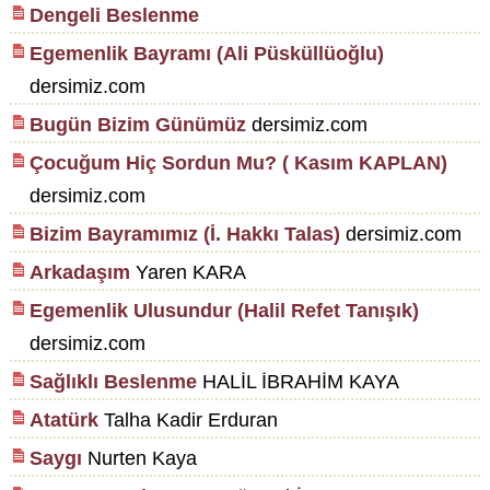
Dengeli Beslenme
Egemenlik Bayramı (Ali Püsküllüoğlu)
dersimiz.com
Bugün Bizim Günümüz
dersimiz.com
Çocuğum Hiç Sordun Mu? ( Kasım KAPLAN)
dersimiz.com
Bizim Bayramımız (İ. Hakkı Talas)
dersimiz.com
Arkadaşım
Yaren KARA
Egemenlik Ulusundur (Halil Refet Tanışık)
dersimiz.com
Sağlıklı Beslenme
HALİL İBRAHİM KAYA
Atatürk
Talha Kadir Erduran
Saygı
Nurten Kaya