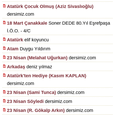
Atatürk Çocuk Olmuş (Aziz Sivaslıoğlu)
dersimiz.com
18 Mart Çanakkale
Soner DEDE 80.Yıl Eşrefpaşa
İ.Ö.O. - 4/C
Atatürk
elif koyuncu
Atam
Duygu Yıldırım
23 Nisan (Melahat Uğurkan)
dersimiz.com
Arkadaş
deniz yılmaz
Atatürk'ten Hediye (Kasım KAPLAN)
dersimiz.com
23 Nisan (Sami Tunca)
dersimiz.com
23 Nisan Söyledi
dersimiz.com
23 Nisan (R. Gökalp Arkın)
dersimiz.com