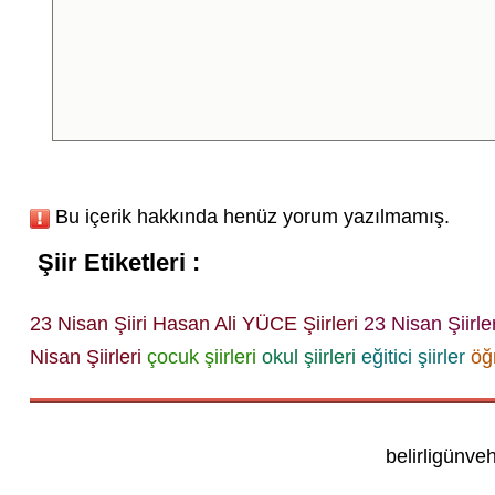
Bu içerik hakkında henüz yorum yazılmamış.
Şiir Etiketleri :
23 Nisan Şiiri
Hasan Ali YÜCE Şiirleri
23 Nisan Şiirler
Nisan Şiirleri
çocuk şiirleri
okul şiirleri
eğitici şiirler
öğr
belirligünve