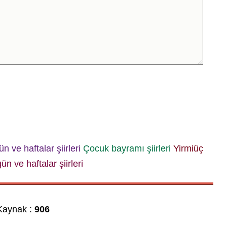
gün ve haftalar şiirleri
Çocuk bayramı şiirleri
Yirmiüç
 gün ve haftalar şiirleri
aynak :
906