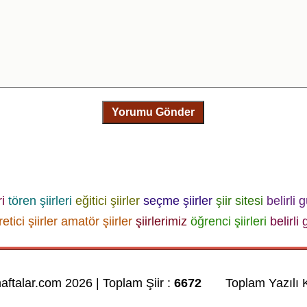
Yorumu Gönder
i
tören şiirleri
eğitici şiirler
seçme şiirler
şiir sitesi
belirli 
etici şiirler
amatör şiirler
şiirlerimiz
öğrenci şiirleri
belirli
haftalar.com 2026 | Toplam Şiir :
6672
Toplam Yazılı K