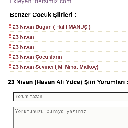
Ekleyen :dersimiz.com
Benzer Çocuk Şiirleri :
23 Nisan Bugün ( Halil MANUŞ )
23 Nisan
23 Nisan
23 Nisan Çocukların
23 Nisan Sevinci ( M. Nihat Malkoç)
23 Nisan (Hasan Ali Yüce) Şiiri Yorumları 