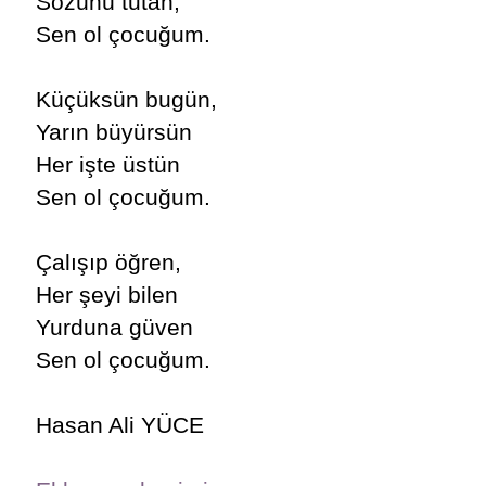
Sözünü tutan,
Sen ol çocuğum.
Küçüksün bugün,
Yarın büyürsün
Her işte üstün
Sen ol çocuğum.
Çalışıp öğren,
Her şeyi bilen
Yurduna güven
Sen ol çocuğum.
Hasan Ali YÜCE