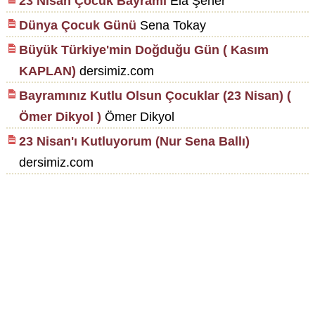
23 Nisan Çocuk Bayramı
Ela Şener
Dünya Çocuk Günü
Sena Tokay
Büyük Türkiye'min Doğduğu Gün ( Kasım
KAPLAN)
dersimiz.com
Bayramınız Kutlu Olsun Çocuklar (23 Nisan) (
Ömer Dikyol )
Ömer Dikyol
23 Nisan'ı Kutluyorum (Nur Sena Ballı)
dersimiz.com