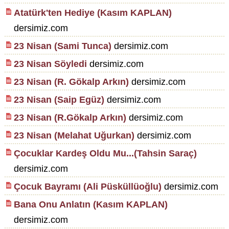
Atatürk'ten Hediye (Kasım KAPLAN)
dersimiz.com
23 Nisan (Sami Tunca)
dersimiz.com
23 Nisan Söyledi
dersimiz.com
23 Nisan (R. Gökalp Arkın)
dersimiz.com
23 Nisan (Saip Egüz)
dersimiz.com
23 Nisan (R.Gökalp Arkın)
dersimiz.com
23 Nisan (Melahat Uğurkan)
dersimiz.com
Çocuklar Kardeş Oldu Mu...(Tahsin Saraç)
dersimiz.com
Çocuk Bayramı (Ali Püsküllüoğlu)
dersimiz.com
Bana Onu Anlatın (Kasım KAPLAN)
dersimiz.com