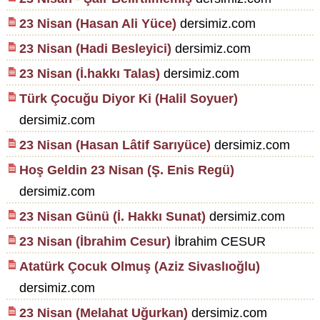
23 Nisan (Hasan Ali Yüce)
dersimiz.com
23 Nisan (Hadi Besleyici)
dersimiz.com
23 Nisan (İ.hakkı Talas)
dersimiz.com
Türk Çocuğu Diyor Ki (Halil Soyuer)
dersimiz.com
23 Nisan (Hasan Lâtif Sarıyüce)
dersimiz.com
Hoş Geldin 23 Nisan (Ş. Enis Regü)
dersimiz.com
23 Nisan Günü (İ. Hakkı Sunat)
dersimiz.com
23 Nisan (İbrahim Cesur)
İbrahim CESUR
Atatürk Çocuk Olmuş (Aziz Sivaslıoğlu)
dersimiz.com
23 Nisan (Melahat Uğurkan)
dersimiz.com