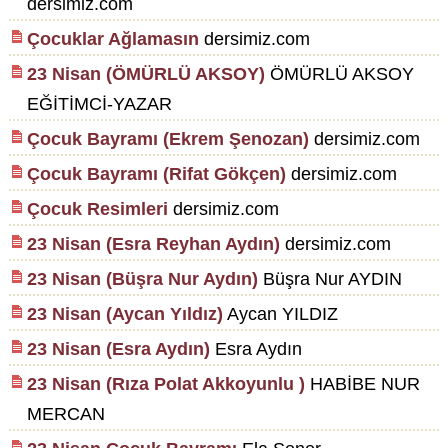
dersimiz.com
Çocuklar Ağlamasın
dersimiz.com
23 Nisan (ÖMÜRLÜ AKSOY)
ÖMÜRLÜ AKSOY
EĞİTİMCİ-YAZAR
Çocuk Bayramı (Ekrem Şenozan)
dersimiz.com
Çocuk Bayramı (Rifat Gökçen)
dersimiz.com
Çocuk Resimleri
dersimiz.com
23 Nisan (Esra Reyhan Aydın)
dersimiz.com
23 Nisan (Büşra Nur Aydın)
Büşra Nur AYDIN
23 Nisan (Aycan Yıldız)
Aycan YILDIZ
23 Nisan (Esra Aydın)
Esra Aydın
23 Nisan (Rıza Polat Akkoyunlu )
HABİBE NUR
MERCAN