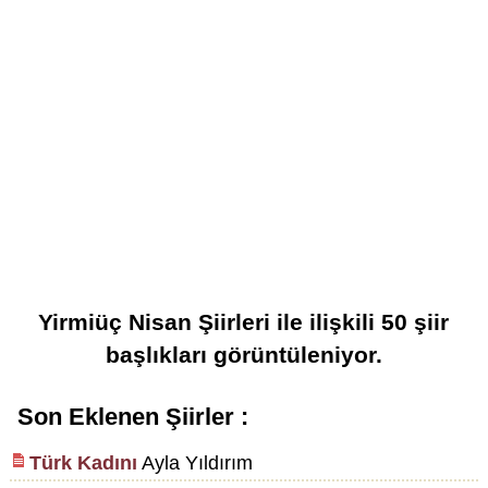
Yirmiüç Nisan Şiirleri
ile ilişkili
50
şiir
başlıkları görüntüleniyor.
Son Eklenen Şiirler :
Türk Kadını
Ayla Yıldırım