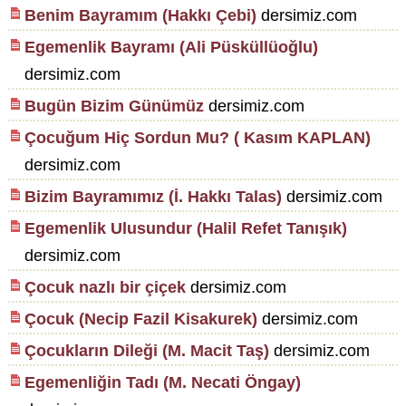
Benim Bayramım (Hakkı Çebi)
dersimiz.com
Egemenlik Bayramı (Ali Püsküllüoğlu)
dersimiz.com
Bugün Bizim Günümüz
dersimiz.com
Çocuğum Hiç Sordun Mu? ( Kasım KAPLAN)
dersimiz.com
Bizim Bayramımız (İ. Hakkı Talas)
dersimiz.com
Egemenlik Ulusundur (Halil Refet Tanışık)
dersimiz.com
Çocuk nazlı bir çiçek
dersimiz.com
Çocuk (Necip Fazil Kisakurek)
dersimiz.com
Çocukların Dileği (M. Macit Taş)
dersimiz.com
Egemenliğin Tadı (M. Necati Öngay)