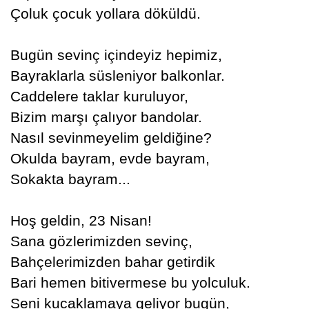
Çoluk çocuk yollara döküldü.
Bugün sevinç içindeyiz hepimiz,
Bayraklarla süsleniyor balkonlar.
Caddelere taklar kuruluyor,
Bizim marşı çalıyor bandolar.
Nasıl sevinmeyelim geldiğine?
Okulda bayram, evde bayram,
Sokakta bayram...
Hoş geldin, 23 Nisan!
Sana gözlerimizden sevinç,
Bahçelerimizden bahar getirdik
Bari hemen bitivermese bu yolculuk.
Seni kucaklamaya geliyor bugün,