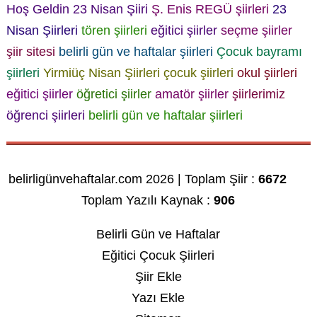
Hoş Geldin 23 Nisan Şiiri
Ş. Enis REGÜ şiirleri
23
Nisan Şiirleri
tören şiirleri
eğitici şiirler
seçme şiirler
şiir sitesi
belirli gün ve haftalar şiirleri
Çocuk bayramı
şiirleri
Yirmiüç Nisan Şiirleri
çocuk şiirleri
okul şiirleri
eğitici şiirler
öğretici şiirler
amatör şiirler
şiirlerimiz
öğrenci şiirleri
belirli gün ve haftalar şiirleri
belirligünvehaftalar.com 2026 | Toplam Şiir :
6672
Toplam Yazılı Kaynak :
906
Belirli Gün ve Haftalar
Eğitici Çocuk Şiirleri
Şiir Ekle
Yazı Ekle