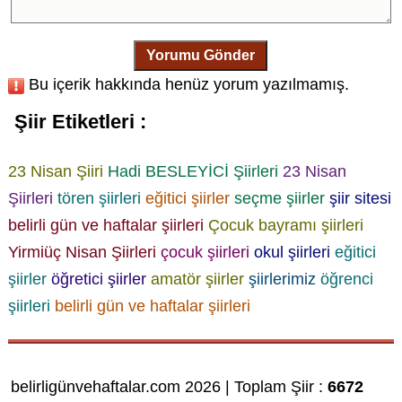
Yorumu Gönder
Bu içerik hakkında henüz yorum yazılmamış.
Şiir Etiketleri :
23 Nisan Şiiri
Hadi BESLEYİCİ Şiirleri
23 Nisan
Şiirleri
tören şiirleri
eğitici şiirler
seçme şiirler
şiir sitesi
belirli gün ve haftalar şiirleri
Çocuk bayramı şiirleri
Yirmiüç Nisan Şiirleri
çocuk şiirleri
okul şiirleri
eğitici
şiirler
öğretici şiirler
amatör şiirler
şiirlerimiz
öğrenci
şiirleri
belirli gün ve haftalar şiirleri
belirligünvehaftalar.com 2026 | Toplam Şiir :
6672