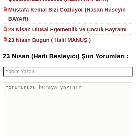
Mustafa Kemal Bizi Gözlüyor (Hasan Hüseyin
BAYAR)
23 Nisan Ulusal Egemenlik Ve Çocuk Bayramı
23 Nisan Bugün ( Halil MANUŞ )
23 Nisan (Hadi Besleyici) Şiiri Yorumları :