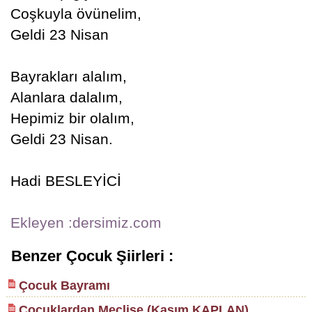
Coşkuyla övünelim,
Geldi 23 Nisan
Bayrakları alalım,
Alanlara dalalım,
Hepimiz bir olalım,
Geldi 23 Nisan.
Hadi BESLEYİCİ
Ekleyen :dersimiz.com
Benzer Çocuk Şiirleri :
Çocuk Bayramı
Çocuklardan Meclise (Kasım KAPLAN)