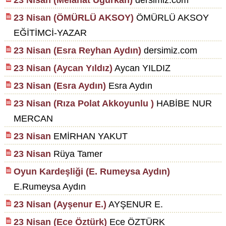
23 Nisan (Melahat Uğurkan)
dersimiz.com
23 Nisan (ÖMÜRLÜ AKSOY)
ÖMÜRLÜ AKSOY
EĞİTİMCİ-YAZAR
23 Nisan (Esra Reyhan Aydın)
dersimiz.com
23 Nisan (Aycan Yıldız)
Aycan YILDIZ
23 Nisan (Esra Aydın)
Esra Aydın
23 Nisan (Rıza Polat Akkoyunlu )
HABİBE NUR
MERCAN
23 Nisan
EMİRHAN YAKUT
23 Nisan
Rüya Tamer
Oyun Kardeşliği (E. Rumeysa Aydın)
E.Rumeysa Aydın
23 Nisan (Ayşenur E.)
AYŞENUR E.
23 Nisan (Ece Öztürk)
Ece ÖZTÜRK