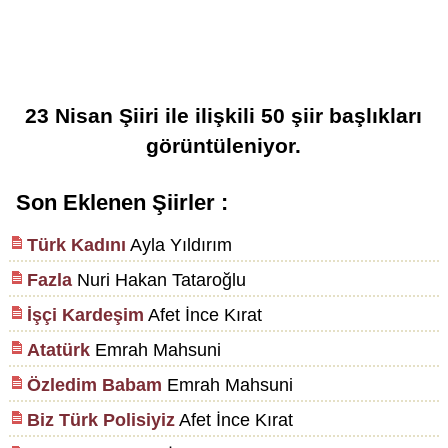
23 Nisan Şiiri
ile ilişkili
50
şiir başlıkları
görüntüleniyor.
Son Eklenen Şiirler :
Türk Kadını
Ayla Yıldırım
Fazla
Nuri Hakan Tataroğlu
İşçi Kardeşim
Afet İnce Kırat
Atatürk
Emrah Mahsuni
Özledim Babam
Emrah Mahsuni
Biz Türk Polisiyiz
Afet İnce Kırat