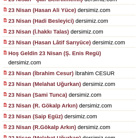
23 Nisan (Hasan Ali Yüce)
dersimiz.com
23 Nisan (Hadi Besleyici)
dersimiz.com
23 Nisan (İ.hakkı Talas)
dersimiz.com
23 Nisan (Hasan Lâtif Sarıyüce)
dersimiz.com
Hoş Geldin 23 Nisan (Ş. Enis Regü)
dersimiz.com
23 Nisan (İbrahim Cesur)
İbrahim CESUR
23 Nisan (Melahat Uğurkan)
dersimiz.com
23 Nisan (Sami Tunca)
dersimiz.com
23 Nisan (R. Gökalp Arkın)
dersimiz.com
23 Nisan (Saip Egüz)
dersimiz.com
23 Nisan (R.Gökalp Arkın)
dersimiz.com