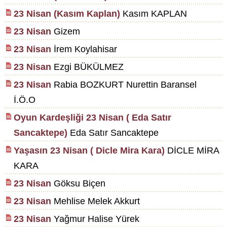
23 Nisan (Kasım Kaplan)
Kasım KAPLAN
23 Nisan
Gizem
23 Nisan
İrem Koylahisar
23 Nisan
Ezgi BÜKÜLMEZ
23 Nisan
Rabia BOZKURT Nurettin Baransel
İ.Ö.O
Oyun Kardeşliği 23 Nisan ( Eda Satır
Sancaktepe)
Eda Satır Sancaktepe
Yaşasın 23 Nisan ( Dicle Mira Kara)
DİCLE MİRA
KARA
23 Nisan
Göksu Biçen
23 Nisan
Mehlise Melek Akkurt
23 Nisan
Yağmur Halise Yürek