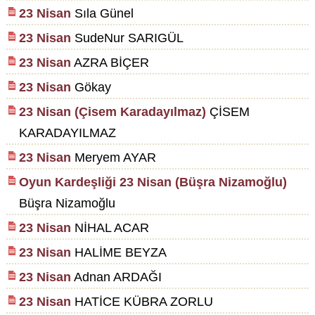
23 Nisan
Sıla Günel
23 Nisan
SudeNur SARIGÜL
23 Nisan
AZRA BİÇER
23 Nisan
Gökay
23 Nisan (Çisem Karadayılmaz)
ÇİSEM
KARADAYILMAZ
23 Nisan
Meryem AYAR
Oyun Kardeşliği 23 Nisan (Büşra Nizamoğlu)
Büşra Nizamoğlu
23 Nisan
NİHAL ACAR
23 Nisan
HALİME BEYZA
23 Nisan
Adnan ARDAĞI
23 Nisan
HATİCE KÜBRA ZORLU