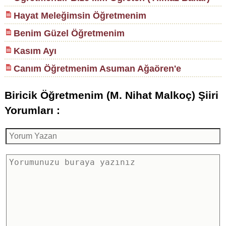
Hayat Meleğimsin Öğretmenim
Benim Güzel Öğretmenim
Kasım Ayı
Canım Öğretmenim Asuman Ağaören'e
Biricik Öğretmenim (M. Nihat Malkoç) Şiiri
Yorumları :