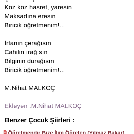
Köz köz hasret, yaresin
Maksadına eresin
Biricik öğretmenim!...
İrfanın çerağısın
Cahilin ırağısın
Bilginin durağısın
Biricik öğretmenim!...
M.Nihat MALKOÇ
Ekleyen :M.Nihat MALKOÇ
Benzer Çocuk Şiirleri :
Öğretmendir Bize İlim Öğreten (Yılmaz Bakar)