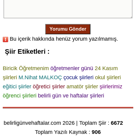
Yorumu Gönder
Bu içerik hakkında henüz yorum yazılmamış.
Şiir Etiketleri :
Biricik Öğretmenim
öğretmenler günü
24 Kasım
şiirleri
M.Nihat MALKOÇ
çocuk şiirleri
okul şiirleri
eğitici şiirler
öğretici şiirler
amatör şiirler
şiirlerimiz
öğrenci şiirleri
belirli gün ve haftalar şiirleri
belirligünvehaftalar.com 2026 | Toplam Şiir :
6672
Toplam Yazılı Kaynak :
906