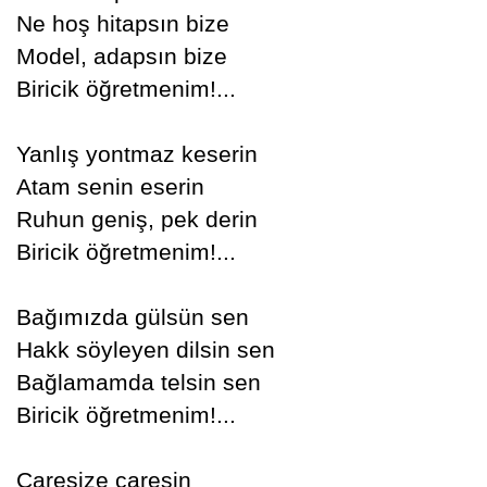
Ne hoş hitapsın bize
Model, adapsın bize
Biricik öğretmenim!...
Yanlış yontmaz keserin
Atam senin eserin
Ruhun geniş, pek derin
Biricik öğretmenim!...
Bağımızda gülsün sen
Hakk söyleyen dilsin sen
Bağlamamda telsin sen
Biricik öğretmenim!...
Çaresize çaresin