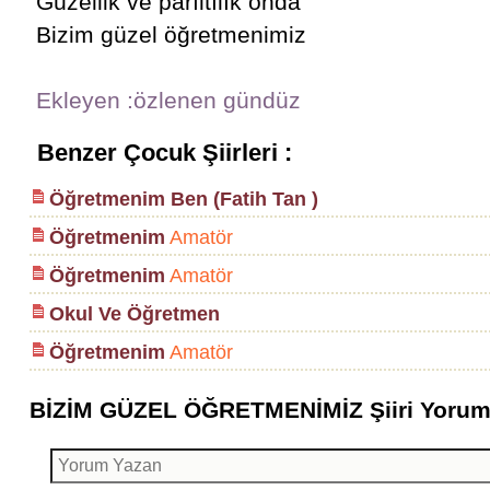
Güzellik ve parıltılık onda
Bizim güzel öğretmenimiz
Ekleyen :özlenen gündüz
Benzer Çocuk Şiirleri :
Öğretmenim Ben (Fatih Tan )
Öğretmenim
Amatör
Öğretmenim
Amatör
Okul Ve Öğretmen
Öğretmenim
Amatör
BİZİM GÜZEL ÖĞRETMENİMİZ Şiiri Yoruml