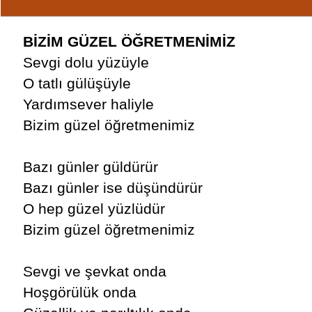
BİZİM GÜZEL ÖĞRETMENİMİZ
Sevgi dolu yüzüyle
O tatlı gülüşüyle
Yardımsever haliyle
Bizim güzel öğretmenimiz
Bazı günler güldürür
Bazı günler ise düşündürür
O hep güzel yüzlüdür
Bizim güzel öğretmenimiz
Sevgi ve şevkat onda
Hoşgörülük onda