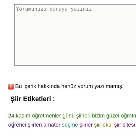
Bu içerik hakkında henüz yorum yazılmamış.
Şiir Etiketleri :
24 kasım öğretmenler günü şiirleri
bizim güzel öğretm
öğrenci şiirleri
amatör
seçme
şiirler
şiir okul
şiir sitesi