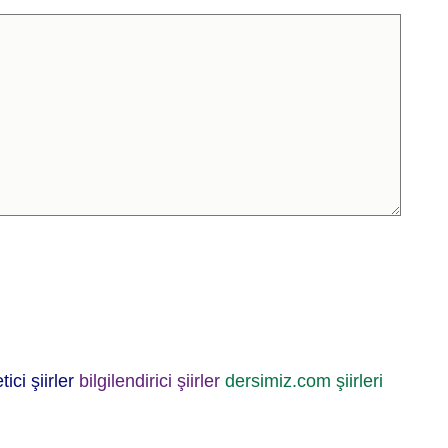
tici şiirler
bilgilendirici şiirler
dersimiz.com şiirleri