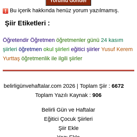
Yorumu Gönder
Bu içerik hakkında henüz yorum yazılmamış.
Şiir Etiketleri :
Öğretendir Öğretmen
öğretmenler günü
24 kasım
şiirleri
öğretmen
okul şiirleri
eğitici şiirler
Yusuf Kerem
Yurttaş
öğretmenlik ile ilgili şiirler
belirligünvehaftalar.com 2026 | Toplam Şiir :
6672
Toplam Yazılı Kaynak :
906
Belirli Gün ve Haftalar
Eğitici Çocuk Şiirleri
Şiir Ekle