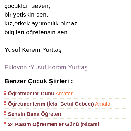
çocukları seven,
bir yetişkin sen.
kız,erkek ayrımcılık olmaz
bilgileri öğretensin sen.
Yusuf Kerem Yurttaş
Ekleyen :Yusuf Kerem Yurttaş
Benzer Çocuk Şiirleri :
Öğretmenler Günü
Amatör
Öğretmenlerim (İclal Betül Cebeci)
Amatör
Sensin Bana Öğreten
24 Kasım Öğretmenler Günü (Nizami