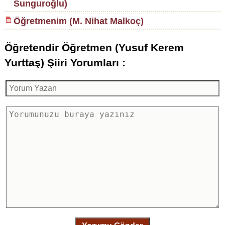
Sunguroğlu)
Öğretmenim (M. Nihat Malkoç)
Öğretendir Öğretmen (Yusuf Kerem
Yurttaş) Şiiri Yorumları :