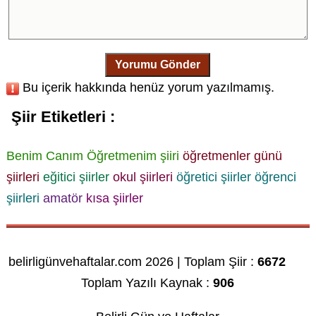
Yorumu Gönder
Bu içerik hakkında henüz yorum yazılmamış.
Şiir Etiketleri :
Benim Canım Öğretmenim şiiri
öğretmenler günü
şiirleri
eğitici şiirler
okul şiirleri
öğretici şiirler
öğrenci
şiirleri
amatör
kısa şiirler
belirligünvehaftalar.com 2026 | Toplam Şiir :
6672
Toplam Yazılı Kaynak :
906