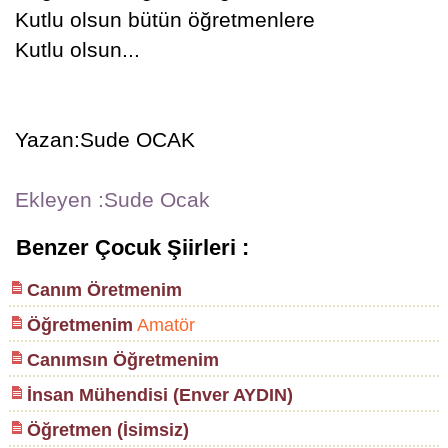
Kutlu olsun bütün öğretmenlere
Kutlu olsun...
Yazan:Sude OCAK
Ekleyen :Sude Ocak
Benzer Çocuk Şiirleri :
Canım Öretmenim
Öğretmenim
Amatör
Canımsın Öğretmenim
İnsan Mühendisi (Enver AYDIN)
Öğretmen (İsimsiz)