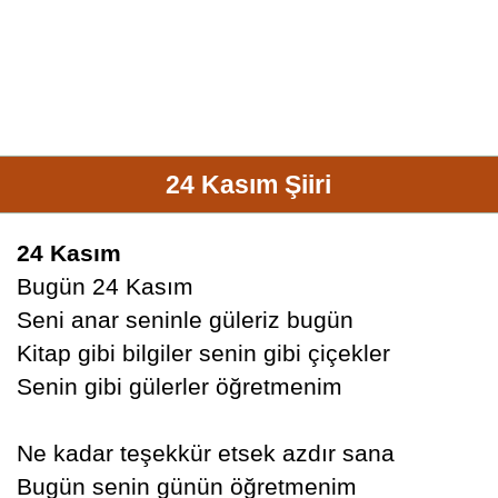
24 Kasım Şiiri
24 Kasım
Bugün 24 Kasım
Seni anar seninle güleriz bugün
Kitap gibi bilgiler senin gibi çiçekler
Senin gibi gülerler öğretmenim
Ne kadar teşekkür etsek azdır sana
Bugün senin günün öğretmenim