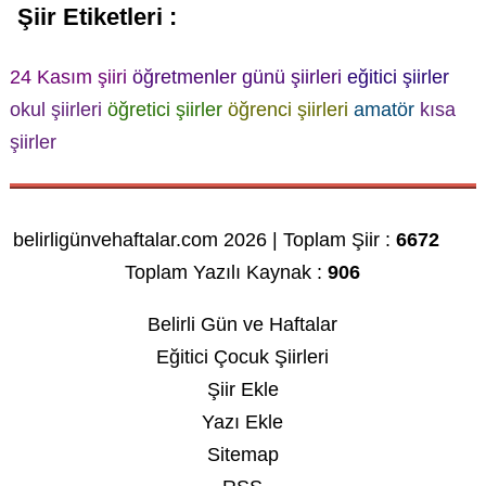
Şiir Etiketleri :
24 Kasım şiiri
öğretmenler günü şiirleri
eğitici şiirler
okul şiirleri
öğretici şiirler
öğrenci şiirleri
amatör
kısa
şiirler
belirligünvehaftalar.com 2026 | Toplam Şiir :
6672
Toplam Yazılı Kaynak :
906
Belirli Gün ve Haftalar
Eğitici Çocuk Şiirleri
Şiir Ekle
Yazı Ekle
Sitemap