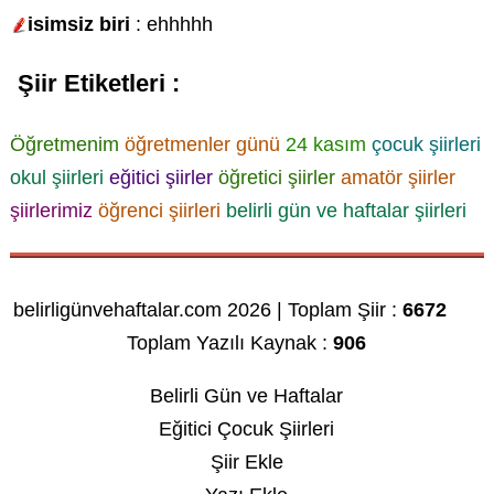
isimsiz biri
: ehhhhh
Şiir Etiketleri :
Öğretmenim
öğretmenler günü
24 kasım
çocuk şiirleri
okul şiirleri
eğitici şiirler
öğretici şiirler
amatör şiirler
şiirlerimiz
öğrenci şiirleri
belirli gün ve haftalar şiirleri
belirligünvehaftalar.com 2026 | Toplam Şiir :
6672
Toplam Yazılı Kaynak :
906
Belirli Gün ve Haftalar
Eğitici Çocuk Şiirleri
Şiir Ekle