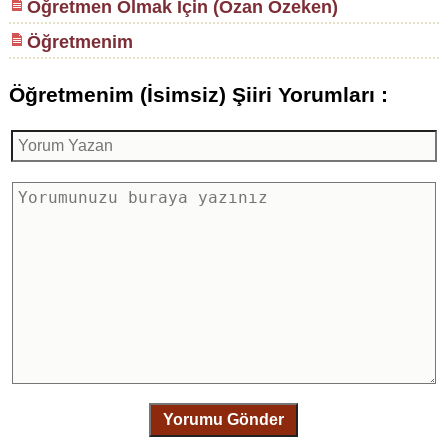
Öğretmen Olmak İçin (Ozan Özeken)
Öğretmenim
Öğretmenim (İsimsiz) Şiiri Yorumları :
Yorumu Gönder