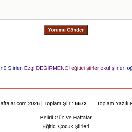
Yorumu Gönder
ü Şiirleri
Ezgi DEĞİRMENCİ
eğitici şiirler
okul şiirleri
öğ
haftalar.com 2026 | Toplam Şiir :
6672
Toplam Yazılı K
Belirli Gün ve Haftalar
Eğitici Çocuk Şiirleri