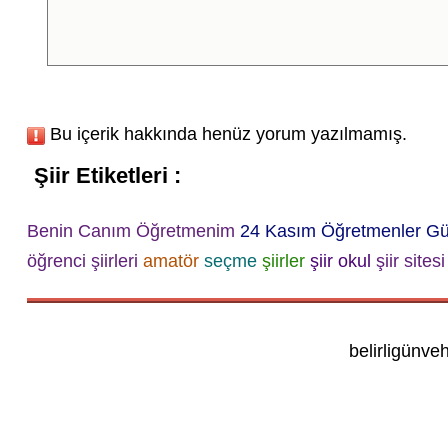
Bu içerik hakkında henüz yorum yazılmamış.
Şiir Etiketleri :
Benin Canım Öğretmenim
24 Kasım Öğretmenler Gün
öğrenci şiirleri
amatör
seçme
şiirler
şiir okul
şiir sitesi
belirligünve