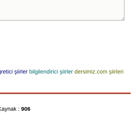
retici şiirler
bilgilendirici şiirler
dersimiz.com şiirleri
aynak :
906