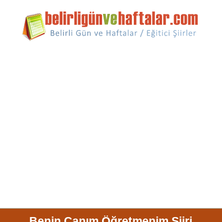
Benin Canım Öğretmenim Şiiri