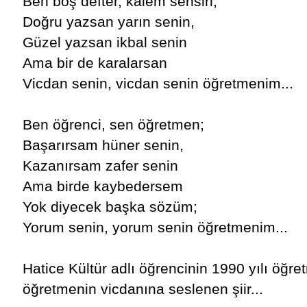
Ben boş defter, kalem sensin;
Doğru yazsan yarın senin,
Güzel yazsan ikbal senin
Ama bir de karalarsan
Vicdan senin, vicdan senin öğretmenim...
Ben öğrenci, sen öğretmen;
Başarırsam hüner senin,
Kazanırsam zafer senin
Ama birde kaybedersem
Yok diyecek başka sözüm;
Yorum senin, yorum senin öğretmenim...
Hatice Kültür adlı öğrencinin 1990 yılı öğ
öğretmenin vicdanına seslenen şiir...