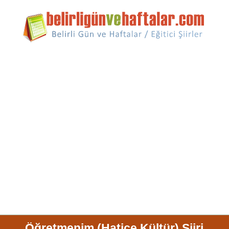
Öğretmenim (Hatice Kültür) Şiiri