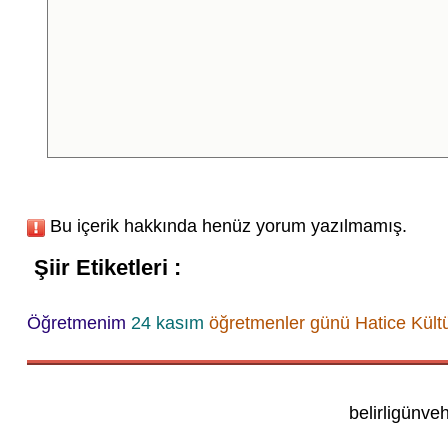
Bu içerik hakkında henüz yorum yazılmamış.
Şiir Etiketleri :
Öğretmenim
24 kasım
öğretmenler günü
Hatice Kült
belirligünve