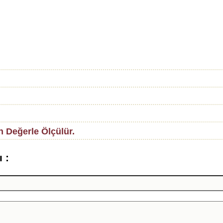
n Değerle Ölçülür.
 :