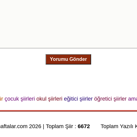
Yorumu Gönder
ür
çocuk şiirleri
okul şiirleri
eğitici şiirler
öğretici şiirler
ama
haftalar.com 2026 | Toplam Şiir :
6672
Toplam Yazılı K