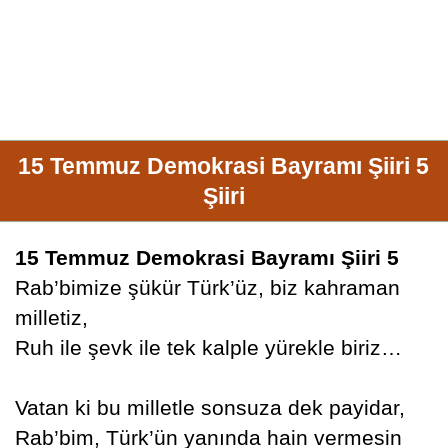
15 Temmuz Demokrasi Bayramı Şiiri 5
Şiiri
15 Temmuz Demokrasi Bayramı Şiiri 5
Rab’bimize şükür Türk’üz, biz kahraman
milletiz,
Ruh ile şevk ile tek kalple yürekle biriz…
Vatan ki bu milletle sonsuza dek payidar,
Rab’bim, Türk’ün yanında hain vermesin