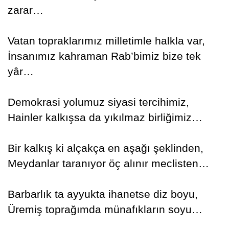
zarar…
Vatan topraklarımız milletimle halkla var,
İnsanımız kahraman Rab’bimiz bize tek
yâr…
Demokrasi yolumuz siyasi tercihimiz,
Hainler kalkışsa da yıkılmaz birliğimiz…
Bir kalkış ki alçakça en aşağı şeklinden,
Meydanlar taranıyor öç alınır meclisten…
Barbarlık ta ayyukta ihanetse diz boyu,
Üremiş toprağımda münafıkların soyu…