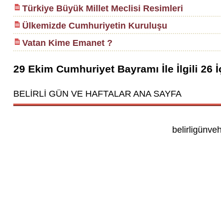
Türkiye Büyük Millet Meclisi Resimleri
Ülkemizde Cumhuriyetin Kuruluşu
Vatan Kime Emanet ?
29 Ekim Cumhuriyet Bayramı
İle İlgili
26
İ
BELİRLİ GÜN VE HAFTALAR ANA SAYFA
belirligünve