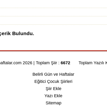
çerik Bulundu.
haftalar.com 2026 | Toplam Şiir :
6672
Toplam Yazılı K
Belirli Gün ve Haftalar
Eğitici Çocuk Şiirleri
Şiir Ekle
Yazı Ekle
Sitemap