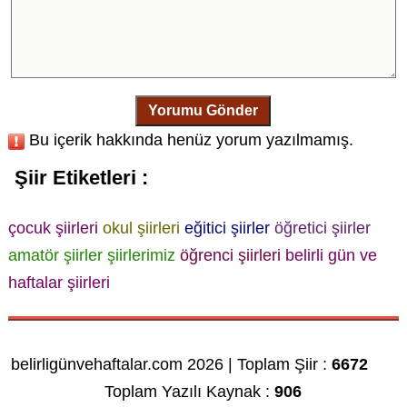
Yorumu Gönder
Bu içerik hakkında henüz yorum yazılmamış.
Şiir Etiketleri :
çocuk şiirleri
okul şiirleri
eğitici şiirler
öğretici şiirler
amatör şiirler
şiirlerimiz
öğrenci şiirleri
belirli gün ve
haftalar şiirleri
belirligünvehaftalar.com 2026 | Toplam Şiir :
6672
Toplam Yazılı Kaynak :
906