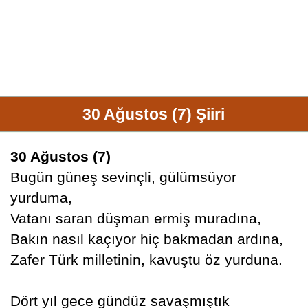
30 Ağustos (7) Şiiri
30 Ağustos (7)
Bugün güneş sevinçli, gülümsüyor
yurduma,
Vatanı saran düşman ermiş muradına,
Bakın nasıl kaçıyor hiç bakmadan ardına,
Zafer Türk milletinin, kavuştu öz yurduna.
Dört yıl gece gündüz savaşmıştık