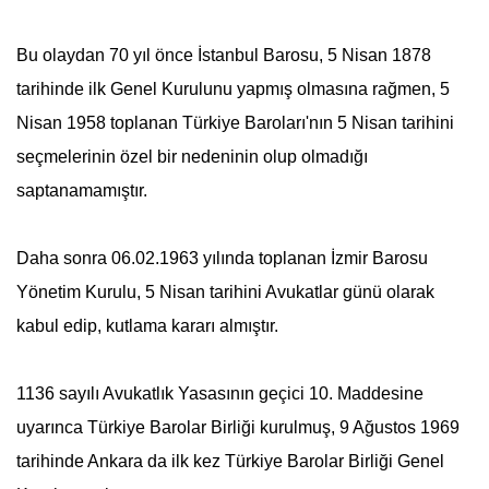
Bu olaydan 70 yıl önce İstanbul Barosu,
5 Nisan
1878
tarihinde ilk Genel Kurulunu yapmış olmasına rağmen,
5
Nisan
1958 toplanan Türkiye Baroları'nın
5 Nisan
tarihini
seçmelerinin özel bir nedeninin olup olmadığı
saptanamamıştır.
Daha sonra 06.02.1963 yılında toplanan İzmir Barosu
Yönetim Kurulu,
5 Nisan
tarihini Avukatlar günü olarak
kabul edip, kutlama kararı almıştır.
1136 sayılı Avukatlık Yasasının geçici 10. Maddesine
uyarınca Türkiye Barolar Birliği kurulmuş, 9 Ağustos 1969
tarihinde Ankara da ilk kez Türkiye Barolar Birliği Genel