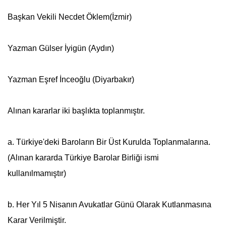
Başkan Vekili Necdet Öklem(İzmir)
Yazman Gülser İyigün (Aydın)
Yazman Eşref İnceoğlu (Diyarbakır)
Alınan kararlar iki başlıkta toplanmıştır.
a. Türkiye'deki Baroların Bir Üst Kurulda Toplanmalarına.
(Alınan kararda Türkiye Barolar Birliği ismi
kullanılmamıştır)
b. Her Yıl
5 Nisan
ın
Avukatlar Günü
Olarak Kutlanmasına
Karar Verilmiştir.