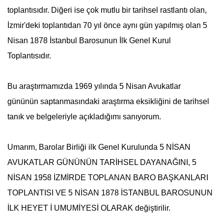
toplantısıdır. Diğeri ise çok mutlu bir tarihsel rastlantı olan,
İzmir'deki toplantıdan 70 yıl önce aynı gün yapılmış olan
5
Nisan
1878 İstanbul Barosunun İlk Genel Kurul
Toplantısıdır.
Bu araştırmamızda 1969 yılında
5 Nisan
Avukatlar
gününün saptanmasındaki araştırma eksikliğini de tarihsel
tanık ve belgeleriyle açıkladığımı sanıyorum.
Umarım, Barolar Birliği ilk Genel Kurulunda 5 NİSAN
AVUKATLAR GÜNÜNÜN TARİHSEL DAYANAĞINI, 5
NİSAN 1958 İZMİRDE TOPLANAN BARO BAŞKANLARI
TOPLANTISI VE 5 NİSAN 1878 İSTANBUL BAROSUNUN
İLK HEYET İ UMUMİYESİ OLARAK değiştirilir.