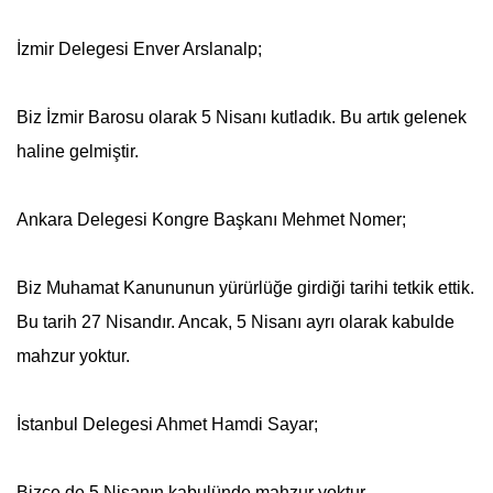
İzmir Delegesi Enver Arslanalp;
Biz İzmir Barosu olarak
5 Nisan
ı kutladık. Bu artık gelenek
haline gelmiştir.
Ankara Delegesi Kongre Başkanı Mehmet Nomer;
Biz Muhamat Kanununun yürürlüğe girdiği tarihi tetkik ettik.
Bu tarih 27 Nisandır. Ancak,
5 Nisan
ı ayrı olarak kabulde
mahzur yoktur.
İstanbul Delegesi Ahmet Hamdi Sayar;
Bizce de
5 Nisan
ın kabulünde mahzur yoktur.