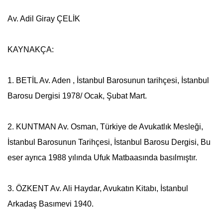
Av. Adil Giray ÇELİK
KAYNAKÇA:
1. BETİL Av. Aden , İstanbul Barosunun tarihçesi, İstanbul
Barosu Dergisi 1978/ Ocak, Şubat Mart.
2. KUNTMAN Av. Osman, Türkiye de Avukatlık Mesleği,
İstanbul Barosunun Tarihçesi, İstanbul Barosu Dergisi, Bu
eser ayrıca 1988 yılında Ufuk Matbaasında basılmıştır.
3. ÖZKENT Av. Ali Haydar, Avukatın Kitabı, İstanbul
Arkadaş Basımevi 1940.