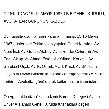
2. TEKİRDAĞ 15, 16 MAYIS 1987 T.B.B GENEL KURULU,
AVUKATLAR GÜNÜNÜN KABULÜ :
Bu hususta uzun bir süre karar alınmamış, 15-16 Mayıs
1987 günlerinde Tekirdağ'da yapılan Genel Kurulda, Av.
Nebi İnal, Av. Güneş Atabey, Av. İskender Özturanlı, Av.
Fadıl Aktop, Av.Ahmet Ersöz, Av.Yıllmaz Korkma, Av.
S.Yüksel Uşak, Av. K. Öztürk, Av. T. Karal, Av. .Mustafa
Paçen in Divan Başkanlığına ortak önerge vererek
5 Nisan
tarihinin Avukatlar günü olarak kutlanmasını istemişlerdir.
Önerge hakkında söz alan İzmir Barosu Delegesi Avukat
Enver Arslanalp Genel Kurulda tutanaklara geçen