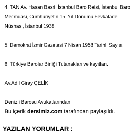
4. TAN Av. Hasan Basri, İstanbul Baro Reisi, İstanbul Baro
Mecmuası, Cumhuriyetin 15. Yıl Dönümü Fevkalade
Nüshası, İstanbul 1938.
5. Demokrat İzmir Gazetesi 7 Nisan 1958 Tarihli Sayısı.
6. Türkiye Barolar Birliği Tutanakları ve kayıtları.
Av.Adil Giray ÇELİK
Denizli Barosu Avukatlarından
Bu içerik
dersimiz.com
tarafından paylaşıldı.
YAZILAN YORUMLAR :