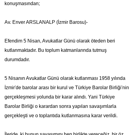
konuşmasından;
Av. Enver ARSLANALP (İzmir Barosu)-
Efendim
5 Nisan
,
Avukatlar Günü
olarak öteden beri
kutlanmaktadır. Bu toplum katmanlarında tutmuş
durumdadır.
5 Nisan
ın
Avukatlar Günü
olarak kutlanması 1958 yılında
İzmir'de barolar arası bir kurul ve Türkiye Barolar Birliği'nin
gerçekleşmesi yolunda bir karar alındı. Yani Türkiye
Barolar Birliği o karardan sonra yapılan savaşımlarla
gerçekleşti ve o toplantıda kutlanmasına karar verildi.
İleride, ki bunun savaşımını hep birlikte vereceğiz, bir öz