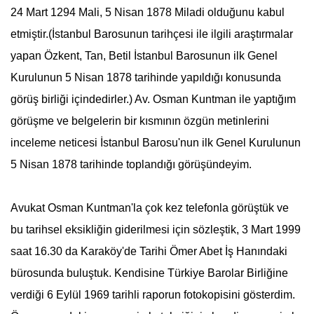
24 Mart 1294 Mali,
5 Nisan
1878 Miladi olduğunu kabul
etmiştir.(İstanbul Barosunun tarihçesi ile ilgili araştırmalar
yapan Özkent, Tan, Betil İstanbul Barosunun ilk Genel
Kurulunun
5 Nisan
1878 tarihinde yapıldığı konusunda
görüş birliği içindedirler.) Av. Osman Kuntman ile yaptığım
görüşme ve belgelerin bir kısmının özgün metinlerini
inceleme neticesi İstanbul Barosu'nun ilk Genel Kurulunun
5 Nisan
1878 tarihinde toplandığı görüşündeyim.
Avukat Osman Kuntman'la çok kez telefonla görüştük ve
bu tarihsel eksikliğin giderilmesi için sözleştik, 3 Mart 1999
saat 16.30 da Karaköy'de Tarihi Ömer Abet İş Hanındaki
bürosunda buluştuk. Kendisine Türkiye Barolar Birliğine
verdiği 6 Eylül 1969 tarihli raporun fotokopisini gösterdim.