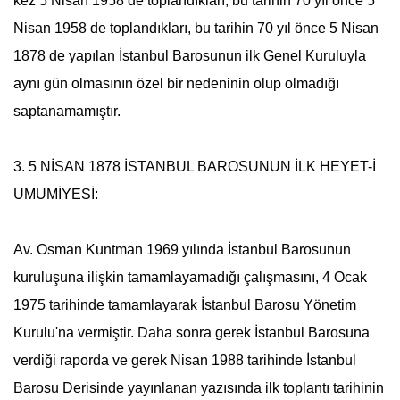
kez
5 Nisan
1958 de toplandıkları, bu tarihin 70 yıl önce
5
Nisan
1958 de toplandıkları, bu tarihin 70 yıl önce
5 Nisan
1878 de yapılan İstanbul Barosunun ilk Genel Kuruluyla
aynı gün olmasının özel bir nedeninin olup olmadığı
saptanamamıştır.
3. 5 NİSAN 1878 İSTANBUL BAROSUNUN İLK HEYET-İ
UMUMİYESİ:
Av. Osman Kuntman 1969 yılında İstanbul Barosunun
kuruluşuna ilişkin tamamlayamadığı çalışmasını, 4 Ocak
1975 tarihinde tamamlayarak İstanbul Barosu Yönetim
Kurulu'na vermiştir. Daha sonra gerek İstanbul Barosuna
verdiği raporda ve gerek Nisan 1988 tarihinde İstanbul
Barosu Derisinde yayınlanan yazısında ilk toplantı tarihinin