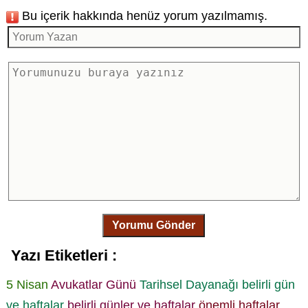
Bu içerik hakkında henüz yorum yazılmamış.
Yorumu Gönder
Yazı Etiketleri :
5 Nisan
Avukatlar Günü
Tarihsel Dayanağı
belirli gün
ve haftalar
belirli günler ve haftalar
önemli haftalar