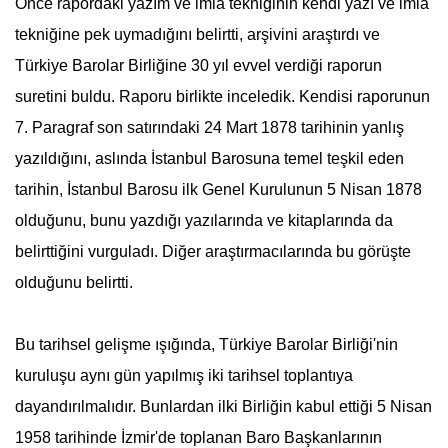
Önce rapordaki yazım ve imla tekniğinin kendi yazı ve imla
tekniğine pek uymadığını belirtti, arşivini araştırdı ve
Türkiye Barolar Birliğine 30 yıl evvel verdiği raporun
suretini buldu. Raporu birlikte inceledik. Kendisi raporunun
7. Paragraf son satırındaki 24 Mart 1878 tarihinin yanlış
yazıldığını, aslında İstanbul Barosuna temel teşkil eden
tarihin, İstanbul Barosu ilk Genel Kurulunun
5 Nisan
1878
olduğunu, bunu yazdığı
yazılar
ında ve kitaplarında da
belirttiğini vurguladı. Diğer araştırmacılarında bu görüşte
olduğunu belirtti.
Bu tarihsel gelişme ışığında, Türkiye Barolar Birliği'nin
kuruluşu aynı gün yapılmış iki tarihsel toplantıya
dayandırılmalıdır. Bunlardan ilki Birliğin kabul ettiği
5 Nisan
1958 tarihinde İzmir'de toplanan Baro Başkanlarının