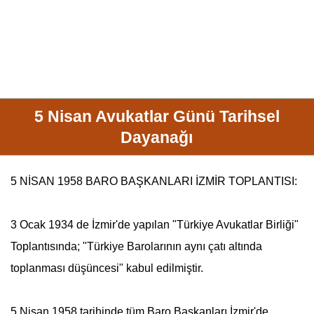
5 Nisan Avukatlar Günü Tarihsel
Dayanağı
5 NİSAN 1958 BARO BAŞKANLARI İZMİR TOPLANTISI:
3 Ocak 1934 de İzmir'de yapılan "
Türkiye Avukatlar Birliği
"
Toplantısında; "Türkiye Barolarının aynı çatı altında
toplanması düşüncesi" kabul edilmiştir.
5 Nisan
1958 tarihinde tüm Baro Başkanları İzmir'de