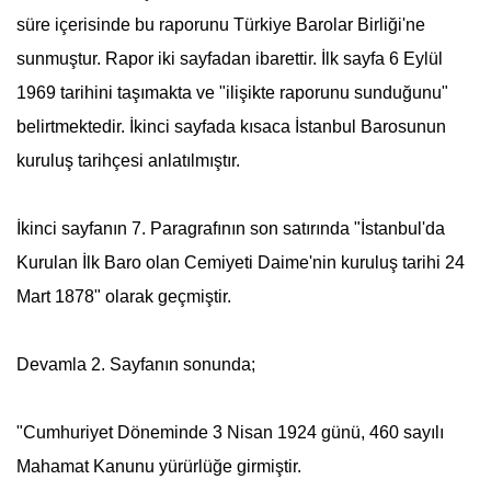
süre içerisinde bu raporunu Türkiye Barolar Birliği'ne
sunmuştur. Rapor iki sayfadan ibarettir. İlk sayfa 6 Eylül
1969 tarihini taşımakta ve "ilişikte raporunu sunduğunu"
belirtmektedir. İkinci sayfada kısaca İstanbul Barosunun
kuruluş tarihçesi anlatılmıştır.
İkinci sayfanın 7. Paragrafının son satırında "İstanbul'da
Kurulan İlk Baro olan Cemiyeti Daime'nin kuruluş tarihi 24
Mart 1878" olarak geçmiştir.
Devamla 2. Sayfanın sonunda;
"Cumhuriyet Döneminde 3 Nisan 1924 günü, 460 sayılı
Mahamat Kanunu yürürlüğe girmiştir.