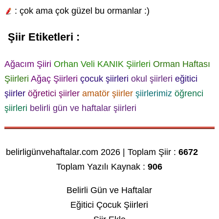
: çok ama çok güzel bu ormanlar :)
Şiir Etiketleri :
Ağacım Şiiri
Orhan Veli KANIK Şiirleri
Orman Haftası
Şiirleri
Ağaç Şiirleri
çocuk şiirleri
okul şiirleri
eğitici
şiirler
öğretici şiirler
amatör şiirler
şiirlerimiz
öğrenci
şiirleri
belirli gün ve haftalar şiirleri
belirligünvehaftalar.com 2026 | Toplam Şiir :
6672
Toplam Yazılı Kaynak :
906
Belirli Gün ve Haftalar
Eğitici Çocuk Şiirleri