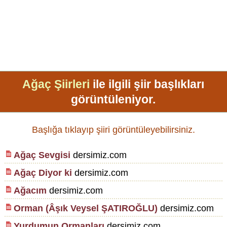
Ağaç Şiirleri
ile ilgili şiir başlıkları
görüntüleniyor.
Başlığa tıklayıp şiiri görüntüleyebilirsiniz.
Ağaç Sevgisi
dersimiz.com
Ağaç Diyor ki
dersimiz.com
Ağacım
dersimiz.com
Orman (Âşık Veysel ŞATIROĞLU)
dersimiz.com
Yurdumun Ormanları
dersimiz.com