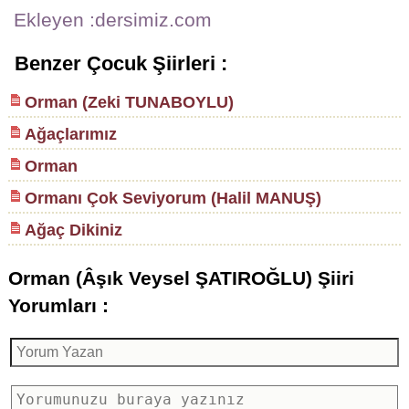
Ekleyen :dersimiz.com
Benzer Çocuk Şiirleri :
Orman (Zeki TUNABOYLU)
Ağaçlarımız
Orman
Ormanı Çok Seviyorum (Halil MANUŞ)
Ağaç Dikiniz
Orman (Âşık Veysel ŞATIROĞLU) Şiiri
Yorumları :