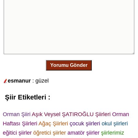
Yorumu Gönder
esmanur
: güzel
Şiir Etiketleri :
Orman Şiiri
Aşık Veysel ŞATIROĞLU Şiirleri
Orman
Haftası Şiirleri
Ağaç Şiirleri
çocuk şiirleri
okul şiirleri
eğitici şiirler
öğretici şiirler
amatör şiirler
şiirlerimiz