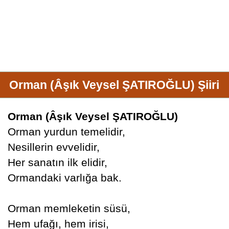
Orman (Âşık Veysel ŞATIROĞLU) Şiiri
Orman (Âşık Veysel ŞATIROĞLU)
Orman yurdun temelidir,
Nesillerin evvelidir,
Her sanatın ilk elidir,
Ormandaki varlığa bak.
Orman memleketin süsü,
Hem ufağı, hem irisi,