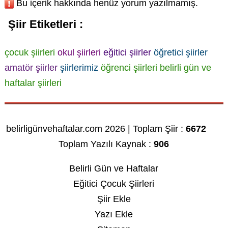
Bu içerik hakkında henüz yorum yazılmamış.
Şiir Etiketleri :
çocuk şiirleri
okul şiirleri
eğitici şiirler
öğretici şiirler
amatör şiirler
şiirlerimiz
öğrenci şiirleri
belirli gün ve
haftalar şiirleri
belirligünvehaftalar.com 2026 | Toplam Şiir :
6672
Toplam Yazılı Kaynak :
906
Belirli Gün ve Haftalar
Eğitici Çocuk Şiirleri
Şiir Ekle
Yazı Ekle