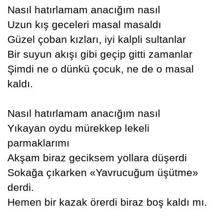
Nasıl hatırlamam anacığım nasıl
Uzun kış geceleri masal masaldı
Güzel çoban kızları, iyi kalpli sultanlar
Bir suyun akışı gibi geçip gitti zamanlar
Şimdi ne o dünkü çocuk, ne de o masal
kaldı.
Nasıl hatırlamam anacığım nasıl
Yıkayan oydu mürekkep lekeli
parmaklarımı
Akşam biraz geciksem yollara düşerdi
Sokağa çıkarken «Yavrucuğum üşütme»
derdi.
Hemen bir kazak örerdi biraz boş kaldı mı.