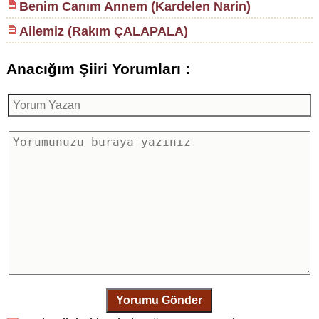
Benim Canım Annem (Kardelen Narin)
Ailemiz (Rakım ÇALAPALA)
Anacığım Şiiri Yorumları :
Yorumu Gönder