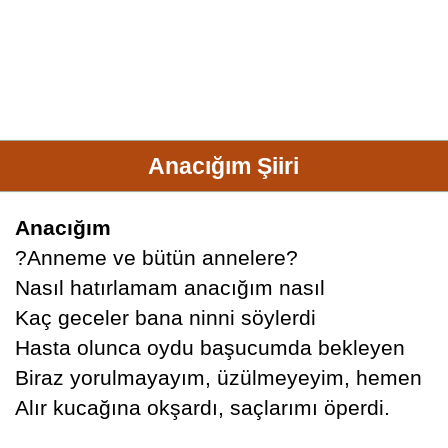
Anacığım Şiiri
Anacığım
?Anneme ve bütün annelere?
Nasıl hatırlamam anacığım nasıl
Kaç geceler bana ninni söylerdi
Hasta olunca oydu başucumda bekleyen
Biraz yorulmayayım, üzülmeyeyim, hemen
Alır kucağına okşardı, saçlarımı öperdi.