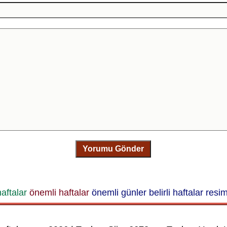
Yorumu Gönder
haftalar
önemli haftalar
önemli günler
belirli haftalar
resim