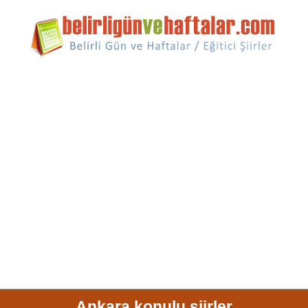
Ankara konulu şiirler