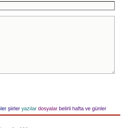
ler
şiirler
yazılar
dosyalar
belirli hafta ve günler