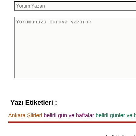
Yazı Etiketleri :
Ankara Şiirleri
belirli gün ve haftalar
belirli günler ve 