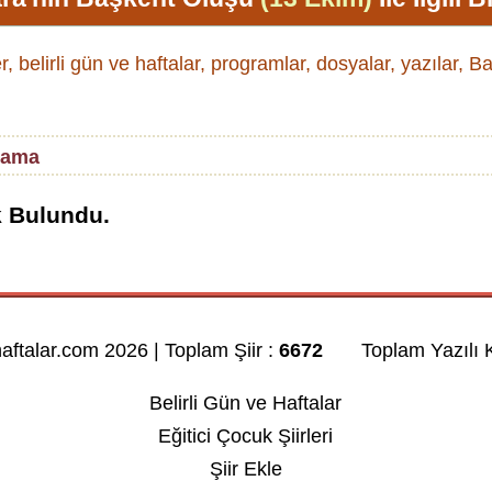
r, belirli gün ve haftalar, programlar, dosyalar, yazılar, 
lama
k Bulundu.
haftalar.com 2026 | Toplam Şiir :
6672
Toplam Yazılı K
Belirli Gün ve Haftalar
Eğitici Çocuk Şiirleri
Şiir Ekle