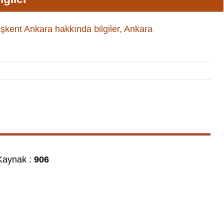
Başkent Ankara hakkında bilgiler, Ankara
aynak :
906