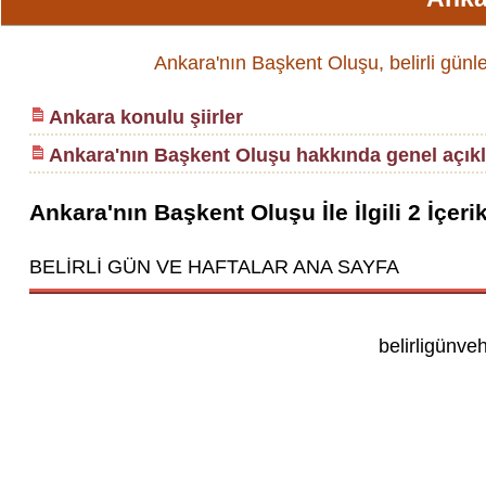
Ankara'nın Başkent Oluşu, belirli günle
Ankara konulu şiirler
Ankara'nın Başkent Oluşu hakkında genel açık
Ankara'nın Başkent Oluşu
İle İlgili
2
İçeri
BELİRLİ GÜN VE HAFTALAR ANA SAYFA
belirligünve