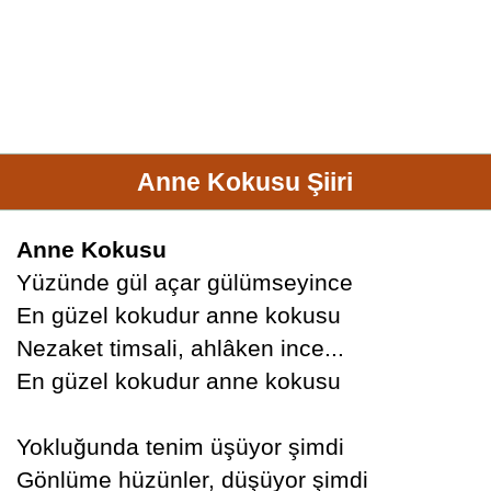
Anne Kokusu Şiiri
Anne Kokusu
Yüzünde gül açar gülümseyince
En güzel kokudur anne kokusu
Nezaket timsali, ahlâken ince...
En güzel kokudur anne kokusu
Yokluğunda tenim üşüyor şimdi
Gönlüme hüzünler, düşüyor şimdi