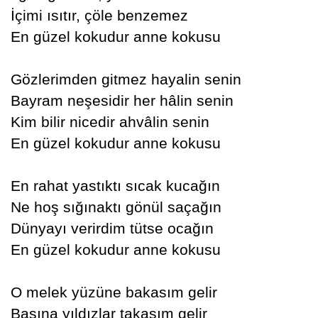
İçimi ısıtır, çöle benzemez
En güzel kokudur anne kokusu
Gözlerimden gitmez hayalin senin
Bayram neşesidir her hâlin senin
Kim bilir nicedir ahvâlin senin
En güzel kokudur anne kokusu
En rahat yastıktı sıcak kucağın
Ne hoş sığınaktı gönül saçağın
Dünyayı verirdim tütse ocağın
En güzel kokudur anne kokusu
O melek yüzüne bakasım gelir
Başına yıldızlar takasım gelir