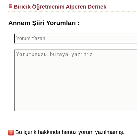
Biricik Öğretmenim Alperen Dernek
Annem Şiiri Yorumları :
Bu içerik hakkında henüz yorum yazılmamış.