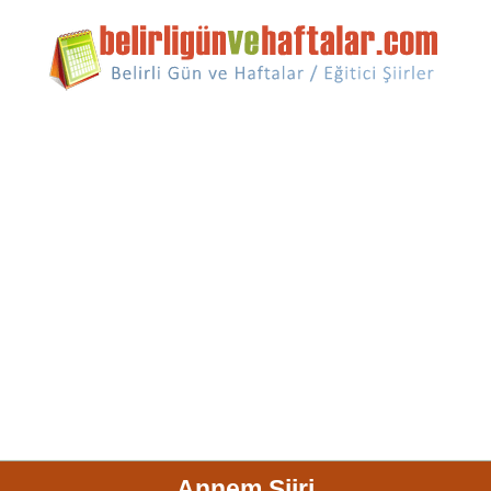
Annem Şiiri