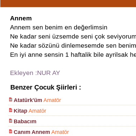
Annem
Annem sen benim en değerlimsin
Ne kadar seni üzsemde seni çok seviyorum
Ne kadar sözünü dinlemesemde sen benim
En iyi anne sensin 1 haftalik bile ayrilsak 
Ekleyen :NUR AY
Benzer Çocuk Şiirleri :
Atatürk'üm
Amatör
Kitap
Amatör
Babacım
Canım Annem
Amatör