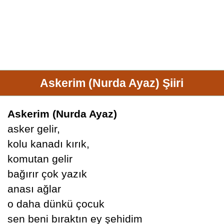
Askerim (Nurda Ayaz) Şiiri
Askerim (Nurda Ayaz)
asker gelir,
kolu kanadı kırık,
komutan gelir
bağırır çok yazık
anası ağlar
o daha dünkü çocuk
sen beni bıraktın ey şehidim