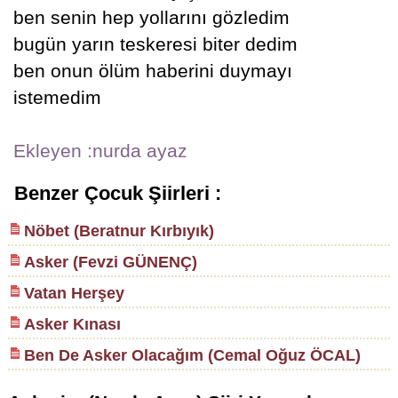
ben senin hep yollarını gözledim
bugün yarın teskeresi biter dedim
ben onun ölüm haberini duymayı
istemedim
Ekleyen :nurda ayaz
Benzer Çocuk Şiirleri :
Nöbet (Beratnur Kırbıyık)
Asker (Fevzi GÜNENÇ)
Vatan Herşey
Asker Kınası
Ben De Asker Olacağım (Cemal Oğuz ÖCAL)