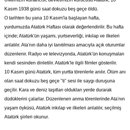
Kasım 1938
günü saat dokuzu beş geçe öldü.
O tarihten bu yana 10 Kasım'la başlayan hafta,
yurdumuzda
Atatürk
Haftası olarak değerlendirilir. Bu hafta
içinde;
Atatürk
'ün yaşamı, yurtseverliği, inkılap ve ilkeleri
anlatılır. Ata'nın daha iyi tanıtılması amacıyla açık oturumlar
düzenlenir. Radyo ve televizyonda,
Atatürk
'ün konuşmaları
kendi sesinden dinletilir.
Atatürk
'le ilgili filmler gösterilir.
10 Kasım günü
Atatürk
, tüm yurtta törenlerle anılır. Ölüm anı
olan saat dokuzu beş geçe "ti" sesi ile saygı duruşuna
geçilir. Kara ve deniz taşıtları oldukları yerde durarak
düdüklerini çalarlar. Düzenlenen anma törenlerinde Ata'nın
yaşam öyküsü,
Atatürk
inkılap ve ilkeleri anlatılır, seçilmiş
Atatürk
şiirleri okunur.