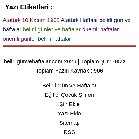
Yazı Etiketleri :
Atatürk
10 Kasım 1938
Atatürk Haftası
belirli gün ve
haftalar
belirli günler ve haftalar
önemli haftalar
önemli günler
belirli haftalar
belirligünvehaftalar.com 2026 | Toplam Şiir :
6672
Toplam Yazılı Kaynak :
906
Belirli Gün ve Haftalar
Eğitici Çocuk Şiirleri
Şiir Ekle
Yazı Ekle
Sitemap
RSS