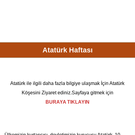
Atatürk Haftası
Atatürk
ile ilgili daha fazla bilgiye ulaşmak İçin
Atatürk
Köşesini Ziyaret ediniz.Sayfaya gitmek için
BURAYA TIKLAYIN
Ülkemizin kurtarıcısı, devletimizin kurucusu
Atatürk
,
10