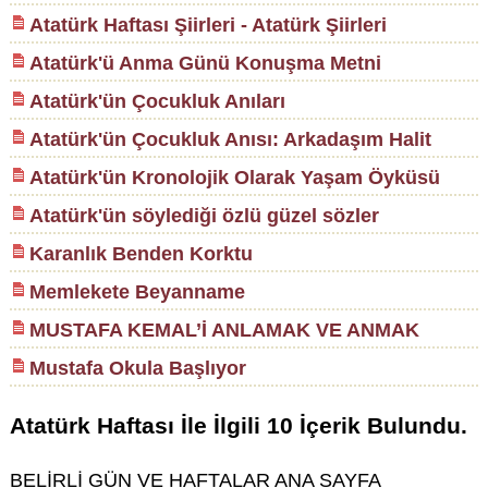
Atatürk Haftası Şiirleri - Atatürk Şiirleri
Atatürk'ü Anma Günü Konuşma Metni
Atatürk'ün Çocukluk Anıları
Atatürk'ün Çocukluk Anısı: Arkadaşım Halit
Atatürk'ün Kronolojik Olarak Yaşam Öyküsü
Atatürk'ün söylediği özlü güzel sözler
Karanlık Benden Korktu
Memlekete Beyanname
MUSTAFA KEMAL’İ ANLAMAK VE ANMAK
Mustafa Okula Başlıyor
Atatürk Haftası
İle İlgili
10
İçerik Bulundu.
BELİRLİ GÜN VE HAFTALAR ANA SAYFA