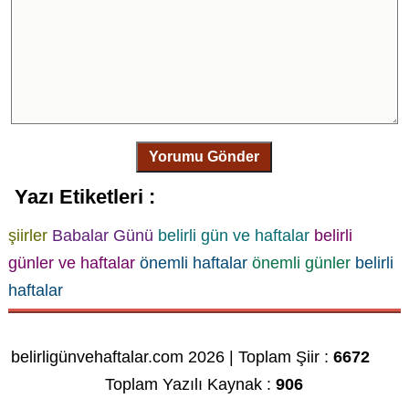
Yorumu Gönder
Yazı Etiketleri :
şiirler
Babalar Günü
belirli gün ve haftalar
belirli
günler ve haftalar
önemli haftalar
önemli günler
belirli
haftalar
belirligünvehaftalar.com 2026 | Toplam Şiir :
6672
Toplam Yazılı Kaynak :
906