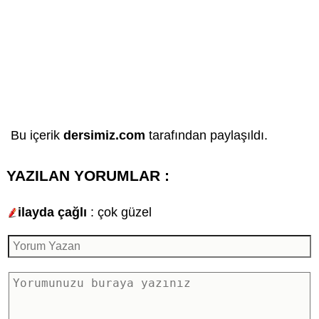
Bu içerik
dersimiz.com
tarafından paylaşıldı.
YAZILAN YORUMLAR :
ilayda çağlı
: çok güzel