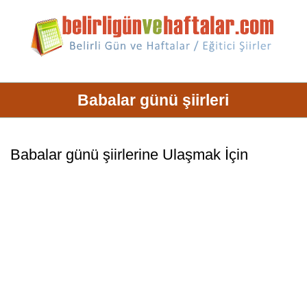
Babalar günü şiirleri
Babalar günü
şiirler
ine Ulaşmak İçin