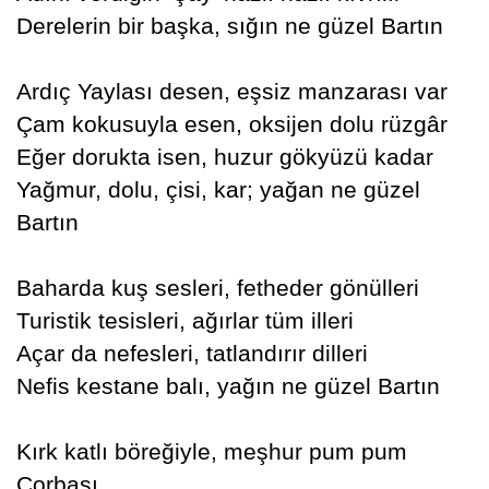
Derelerin bir başka, sığın ne güzel Bartın
Ardıç Yaylası desen, eşsiz manzarası var
Çam kokusuyla esen, oksijen dolu rüzgâr
Eğer dorukta isen, huzur gökyüzü kadar
Yağmur, dolu, çisi, kar; yağan ne güzel
Bartın
Baharda kuş sesleri, fetheder gönülleri
Turistik tesisleri, ağırlar tüm illeri
Açar da nefesleri, tatlandırır dilleri
Nefis kestane balı, yağın ne güzel Bartın
Kırk katlı böreğiyle, meşhur pum pum
Çorbası