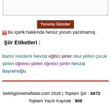
Yorumu Gönder
Bu içerik hakkında henüz yorum yazılmamış.
Şiir Etiketleri :
Bartın Hürdemi Nevzat
eğitici şiirler
okul şiirleri
çocuk
şiirleri
öğrenci şiirleri
öğretici şiirler
Nevzat
Bayramoğlu
belirligünvehaftalar.com 2026 | Toplam Şiir :
6672
Toplam Yazılı Kaynak :
906