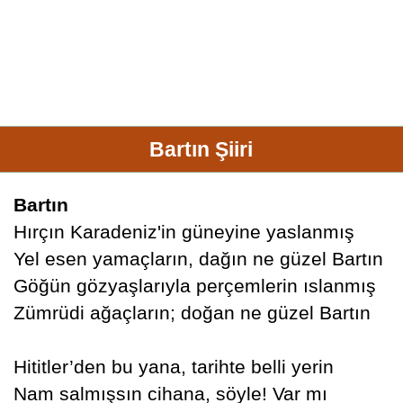
Bartın Şiiri
Bartın
Hırçın Karadeniz'in güneyine yaslanmış
Yel esen yamaçların, dağın ne güzel Bartın
Göğün gözyaşlarıyla perçemlerin ıslanmış
Zümrüdi ağaçların; doğan ne güzel Bartın
Hititler’den bu yana, tarihte belli yerin
Nam salmışsın cihana, söyle! Var mı