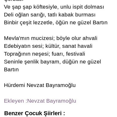
Ve şap şap köftesiyle, unlu ispit dolması
Deli oğlan sarığı, tatlı kabak burması
Binbir çeşit lezzetle, öğün ne güzel Bartın
Mevla'mın mucizesi; böyle olur ahvali
Edebiyatın sesi; kültür, sanat havali
Toprağının neşesi; fuarı, festivali
Seninle şenlik bayram, düğün ne güzel
Bartın
Hürdemi Nevzat Bayramoğlu
Ekleyen :Nevzat Bayramoğlu
Benzer Çocuk Şiirleri :