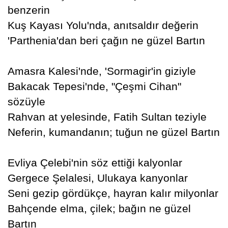
benzerin
Kuş Kayası Yolu'nda, anıtsaldır değerin
'Parthenia'dan beri çağın ne güzel Bartın
Amasra Kalesi'nde, 'Sormagir'in giziyle
Bakacak Tepesi'nde, "Çeşmi Cihan"
sözüyle
Rahvan at yelesinde, Fatih Sultan teziyle
Neferin, kumandanın; tuğun ne güzel Bartın
Evliya Çelebi'nin söz ettiği kalyonlar
Gergece Şelalesi, Ulukaya kanyonlar
Seni gezip gördükçe, hayran kalır milyonlar
Bahçende elma, çilek; bağın ne güzel
Bartın