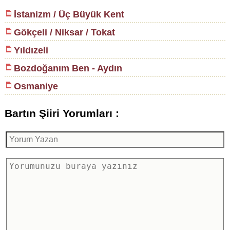
İstanizm / Üç Büyük Kent
Gökçeli / Niksar / Tokat
Yıldızeli
Bozdoğanım Ben - Aydın
Osmaniye
Bartın Şiiri Yorumları :