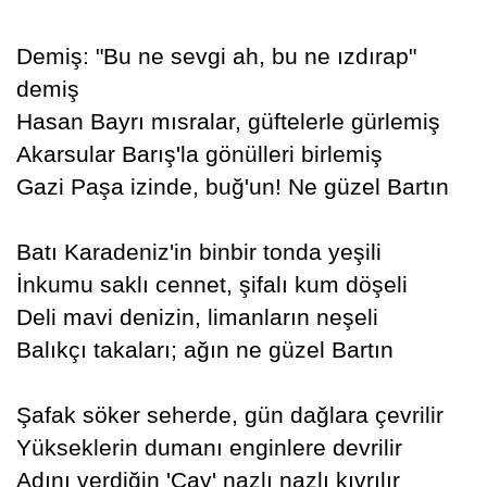
Demiş: "Bu ne sevgi ah, bu ne ızdırap"
demiş
Hasan Bayrı mısralar, güftelerle gürlemiş
Akarsular Barış'la gönülleri birlemiş
Gazi Paşa izinde, buğ'un! Ne güzel Bartın
Batı Karadeniz'in binbir tonda yeşili
İnkumu saklı cennet, şifalı kum döşeli
Deli mavi denizin, limanların neşeli
Balıkçı takaları; ağın ne güzel Bartın
Şafak söker seherde, gün dağlara çevrilir
Yükseklerin dumanı enginlere devrilir
Adını verdiğin 'Çay' nazlı nazlı kıvrılır