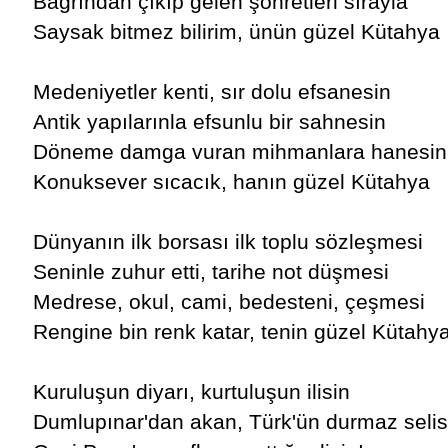
Bağrından çıkıp gelen şöhretleri sırayla
Saysak bitmez bilirim, ünün güzel Kütahya
Medeniyetler kenti, sır dolu efsanesin
Antik yapılarınla efsunlu bir sahnesin
Döneme damga vuran mihmanlara hanesin
Konuksever sıcacık, hanın güzel Kütahya
Dünyanın ilk borsası ilk toplu sözleşmesi
Seninle zuhur etti, tarihe not düşmesi
Medrese, okul, cami, bedesteni, çeşmesi
Rengine bin renk katar, tenin güzel Kütahy
Kuruluşun diyarı, kurtuluşun ilisin
Dumlupınar'dan akan, Türk'ün durmaz selis