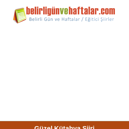
Güzel Kütahya Şiiri