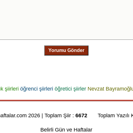
Yorumu Gönder
 şiirleri
öğrenci şiirleri
öğretici şiirler
Nevzat Bayramoğl
haftalar.com 2026 | Toplam Şiir :
6672
Toplam Yazılı K
Belirli Gün ve Haftalar