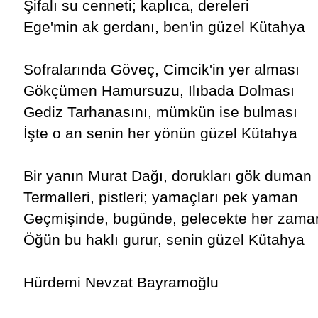
Şifalı su cenneti; kaplıca, dereleri
Ege'min ak gerdanı, ben'in güzel Kütahya
Sofralarında Göveç, Cimcik'in yer alması
Gökçümen Hamursuzu, Ilıbada Dolması
Gediz Tarhanasını, mümkün ise bulması
İşte o an senin her yönün güzel Kütahya
Bir yanın Murat Dağı, dorukları gök duman
Termalleri, pistleri; yamaçları pek yaman
Geçmişinde, bugünde, gelecekte her zama
Öğün bu haklı gurur, senin güzel Kütahya
Hürdemi Nevzat Bayramoğlu