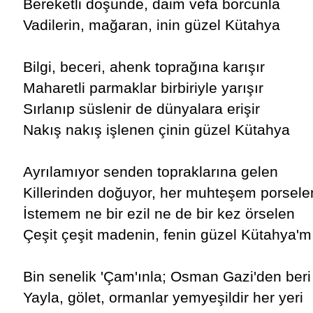
Bereketli döşünde, daim vefa borcunla
Vadilerin, mağaran, inin güzel Kütahya
Bilgi, beceri, ahenk toprağına karışır
Maharetli parmaklar birbiriyle yarışır
Sırlanıp süslenir de dünyalara erişir
Nakış nakış işlenen çinin güzel Kütahya
Ayrılamıyor senden topraklarına gelen
Killerinden doğuyor, her muhteşem porsele
İstemem ne bir ezil ne de bir kez örselen
Çeşit çeşit madenin, fenin güzel Kütahya'm
Bin senelik 'Çam'ınla; Osman Gazi'den beri
Yayla, gölet, ormanlar yemyeşildir her yeri