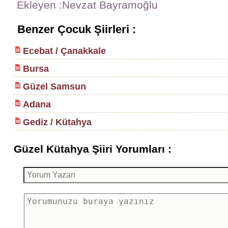
Ekleyen :Nevzat Bayramoğlu
Benzer Çocuk Şiirleri :
Ecebat / Çanakkale
Bursa
Güzel Samsun
Adana
Gediz / Kütahya
Güzel Kütahya Şiiri Yorumları :