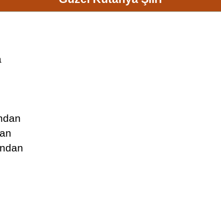
a
andan
dan
andan