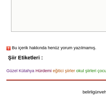
Bu içerik hakkında henüz yorum yazılmamış.
Şiir Etiketleri :
Güzel Kütahya
Hürdemi
eğitici şiirler
okul şiirleri
çocuk
belirligünve