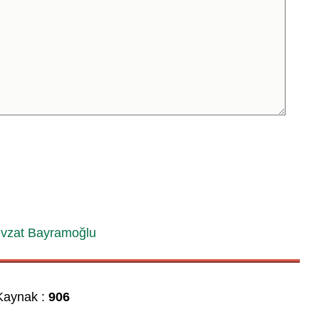
vzat Bayramoğlu
aynak :
906