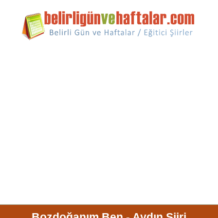
Bozdoğanım Ben - Aydın Şiiri