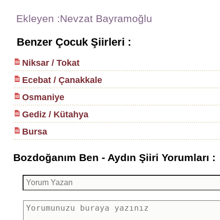
Ekleyen :Nevzat Bayramoğlu
Benzer Çocuk Şiirleri :
Niksar / Tokat
Ecebat / Çanakkale
Osmaniye
Gediz / Kütahya
Bursa
Bozdoğanım Ben - Aydın Şiiri Yorumları :