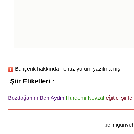
Bu içerik hakkında henüz yorum yazılmamış.
Şiir Etiketleri :
Bozdoğanım Ben
Aydın
Hürdemi Nevzat
eğitici şiirler
belirligünve