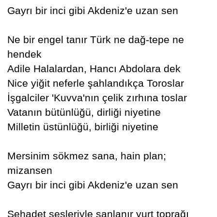
Gayrı bir inci gibi Akdeniz'e uzan sen
Ne bir engel tanır Türk ne dağ-tepe ne
hendek
Adile Halalardan, Hancı Abdolara dek
Nice yiğit neferle şahlandıkça Toroslar
İşgalciler 'Kuvva'nın çelik zırhına toslar
Vatanın bütünlüğü, dirliği niyetine
Milletin üstünlüğü, birliği niyetine
Mersinim sökmez sana, hain plan;
mizansen
Gayrı bir inci gibi Akdeniz'e uzan sen
Şehadet sesleriyle şanlanır yurt toprağı