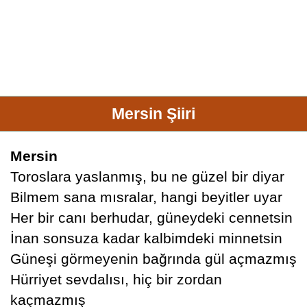
Mersin Şiiri
Mersin
Toroslara yaslanmış, bu ne güzel bir diyar
Bilmem sana mısralar, hangi beyitler uyar
Her bir canı berhudar, güneydeki cennetsin
İnan sonsuza kadar kalbimdeki minnetsin
Güneşi görmeyenin bağrında gül açmazmış
Hürriyet sevdalısı, hiç bir zordan
kaçmazmış