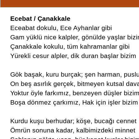
Ecebat / Çanakkale
Eceabat dokulu, Ece Ayhanlar gibi
Gam yüklü nice kalpler, gönülde yaşlar biz
Çanakkale kokulu, tüm kahramanlar gibi
Yürekli cesur alpler, dik duran başlar bizim
Gök başak, kuru burçak; şen harman, pusl
On beş asırlık gerçek, bitmeyen kutsal dav
Yoktur öyle farkımız, benzeyen düşler bizi
Boşa dönmez çarkımız, Hak için işler bizim
Kurdu kuşu berhudar; köşe, bucağı cennet
Ömrün sonuna kadar, kalbimizdeki minnet