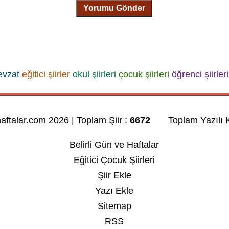
Yorumu Gönder
evzat
eğitici şiirler
okul şiirleri
çocuk şiirleri
öğrenci şiirleri
haftalar.com 2026 | Toplam Şiir :
6672
Toplam Yazılı K
Belirli Gün ve Haftalar
Eğitici Çocuk Şiirleri
Şiir Ekle
Yazı Ekle
Sitemap
RSS