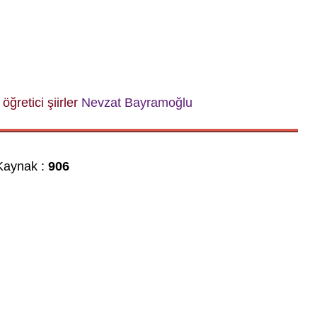
öğretici şiirler
Nevzat Bayramoğlu
aynak :
906