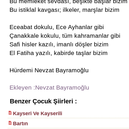
Bu memleket sevdası, beşikte başlar bizim
Bu istiklal kavgası; ilkeler, marşlar bizim
Eceabat dokulu, Ece Ayhanlar gibi
Çanakkale kokulu, tüm kahramanlar gibi
Safi hisler kazılı, imanlı döşler bizim
El Fatiha yazılı, kabirde taşlar bizim
Hürdemi Nevzat Bayramoğlu
Ekleyen :Nevzat Bayramoğlu
Benzer Çocuk Şiirleri :
Kayseri Ve Kayserili
Bartın