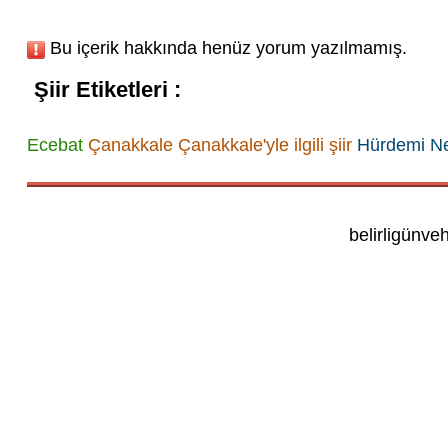
Bu içerik hakkında henüz yorum yazılmamış.
Şiir Etiketleri :
Ecebat
Çanakkale
Çanakkale'yle ilgili şiir
Hürdemi N
belirligünve