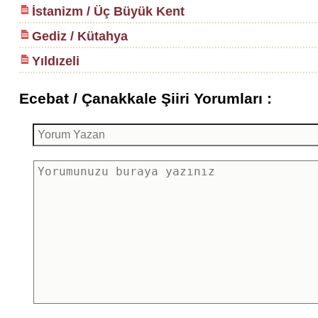
İstanizm / Üç Büyük Kent
Gediz / Kütahya
Yıldızeli
Ecebat / Çanakkale Şiiri Yorumları :