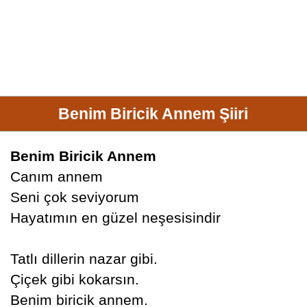
Benim Biricik Annem Şiiri
Benim Biricik Annem
Canım annem
Seni çok seviyorum
Hayatımın en güzel neşesisindir
Tatlı dillerin nazar gibi.
Çiçek gibi kokarsın.
Benim biricik annem.