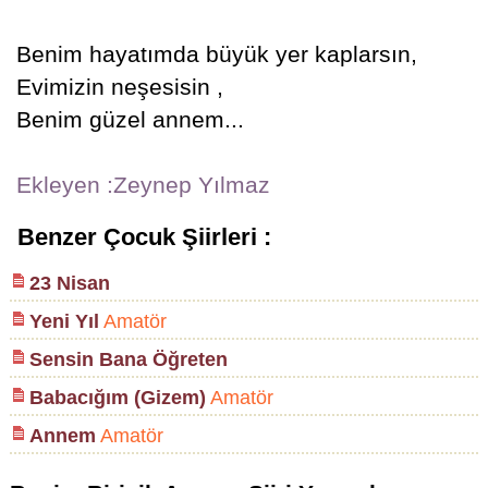
Benim hayatımda büyük yer kaplarsın,
Evimizin neşesisin ,
Benim güzel annem...
Ekleyen :Zeynep Yılmaz
Benzer Çocuk Şiirleri :
23 Nisan
Yeni Yıl
Amatör
Sensin Bana Öğreten
Babacığım (Gizem)
Amatör
Annem
Amatör