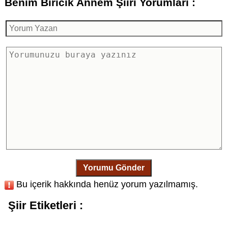
Benim Biricik Annem Şiiri Yorumları :
Yorumu Gönder
Bu içerik hakkında henüz yorum yazılmamış.
Şiir Etiketleri :