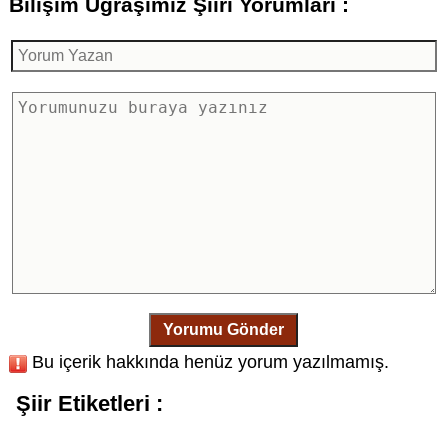
Bilişim Uğraşımız Şiiri Yorumları :
Yorumu Gönder
Bu içerik hakkında henüz yorum yazılmamış.
Şiir Etiketleri :