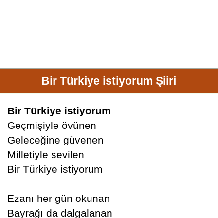
Bir Türkiye istiyorum Şiiri
Bir Türkiye istiyorum
Geçmişiyle övünen
Geleceğine güvenen
Milletiyle sevilen
Bir Türkiye istiyorum
Ezanı her gün okunan
Bayrağı da dalgalanan