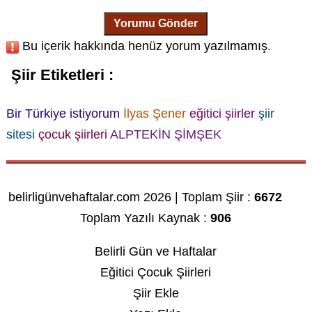
Yorumu Gönder
Bu içerik hakkında henüz yorum yazılmamış.
Şiir Etiketleri :
Bir Türkiye istiyorum
İlyas Şener
eğitici şiirler
şiir
sitesi
çocuk şiirleri
ALPTEKİN ŞİMŞEK
belirligünvehaftalar.com 2026 | Toplam Şiir :
6672
Toplam Yazılı Kaynak :
906
Belirli Gün ve Haftalar
Eğitici Çocuk Şiirleri
Şiir Ekle