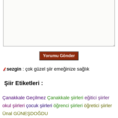
Yorumu Gönder
sezgin
: çok güzel şiir emeğinize sağlık
Şiir Etiketleri :
Çanakkale Geçilmez
Çanakkale şiirleri
eğitici şiirler
okul şiirleri
çocuk şiirleri
öğrenci şiirleri
öğretici şiirler
Ünal GÜNEŞDOĞDU