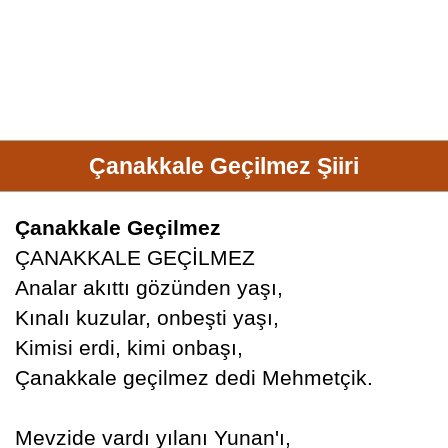
Çanakkale Geçilmez Şiiri
Çanakkale Geçilmez
ÇANAKKALE GEÇİLMEZ
Analar akıttı gözünden yaşı,
Kınalı kuzular, onbeşti yaşı,
Kimisi erdi, kimi onbaşı,
Çanakkale geçilmez dedi Mehmetçik.
Mevzide vardı yılanı Yunan'ı,