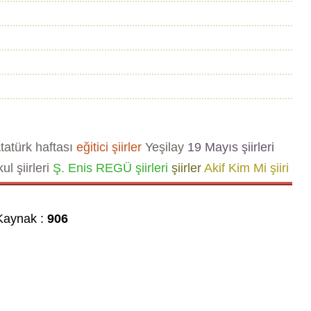
tatürk haftası
eğitici şiirler
Yeşilay
19 Mayıs şiirleri
ul şiirleri
Ş. Enis REGÜ şiirleri
şiirler
Akif Kim Mi şiiri
aynak :
906