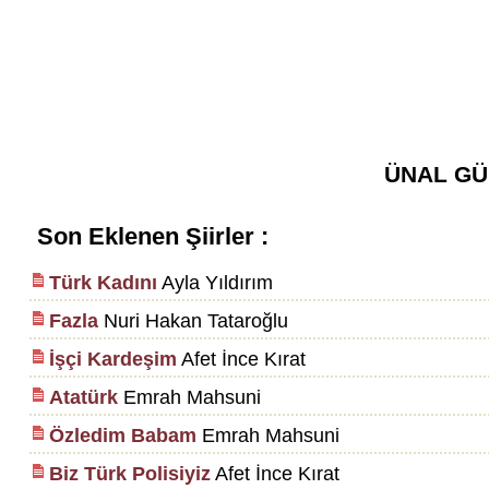
ÜNAL G
Son Eklenen Şiirler :
Türk Kadını
Ayla Yıldırım
Fazla
Nuri Hakan Tataroğlu
İşçi Kardeşim
Afet İnce Kırat
Atatürk
Emrah Mahsuni
Özledim Babam
Emrah Mahsuni
Biz Türk Polisiyiz
Afet İnce Kırat