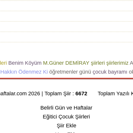
leri
Benim Köyüm
M.Güner DEMİRAY şiirleri
şiirlerimiz
A
Hakkın Ödenmez Ki
öğretmenler günü
çocuk bayramı
ok
haftalar.com 2026 | Toplam Şiir :
6672
Toplam Yazılı K
Belirli Gün ve Haftalar
Eğitici Çocuk Şiirleri
Şiir Ekle