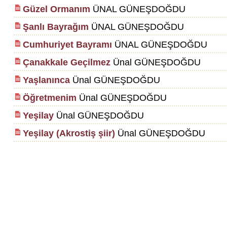
Güzel Ormanım
ÜNAL GÜNEŞDOĞDU
Şanlı Bayrağım
ÜNAL GÜNEŞDOĞDU
Cumhuriyet Bayramı
ÜNAL GÜNEŞDOĞDU
Çanakkale Geçilmez
Ünal GÜNEŞDOĞDU
Yaşlanınca
Ünal GÜNEŞDOĞDU
Öğretmenim
Ünal GÜNEŞDOĞDU
Yeşilay
Ünal GÜNEŞDOĞDU
Yeşilay (Akrostiş şiir)
Ünal GÜNEŞDOĞDU