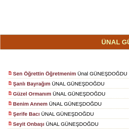
ÜNAL 
Sen Öğrettin Öğretmenim
Ünal GÜNEŞDOĞDU
Şanlı Bayrağım
ÜNAL GÜNEŞDOĞDU
Güzel Ormanım
ÜNAL GÜNEŞDOĞDU
Benim Annem
ÜNAL GÜNEŞDOĞDU
Şerife Bacı
ÜNAL GÜNEŞDOĞDU
Seyit Onbaşı
ÜNAL GÜNEŞDOĞDU