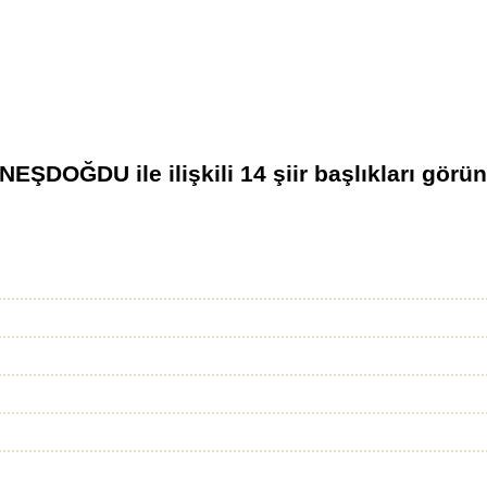
ÜNEŞDOĞDU
ile ilişkili
14
şiir başlıkları görün