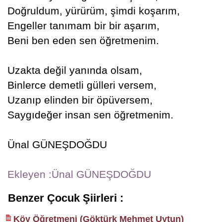
Doğruldum, yürürüm, şimdi koşarım,
Engeller tanımam bir bir aşarım,
Beni ben eden sen öğretmenim.
Uzakta değil yanında olsam,
Binlerce demetli gülleri versem,
Uzanıp elinden bir öpüversem,
Saygıdeğer insan sen öğretmenim.
Ünal GÜNEŞDOĞDU
Ekleyen :Ünal GÜNEŞDOĞDU
Benzer Çocuk Şiirleri :
Köy Öğretmeni (Göktürk Mehmet Uytun)