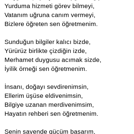
Yurduma hizmeti görev bilmeyi,
Vatanım uğruna canım vermeyi,
Bizlere öğreten sen öğretmenim.
Sunduğun bilgiler kalıcı bizde,
Yürürüz birlikte çizdiğin izde,
Merhamet duygusu acımak sizde,
İyilik örneği sen öğretmenim.
İnsanı, doğayı sevdirenimsin,
Ellerim üşüse eldivenimsin,
Bilgiye uzanan merdivenimsim,
Hayatın rehberi sen öğretmenim.
Senin sayende gücüm başarım,