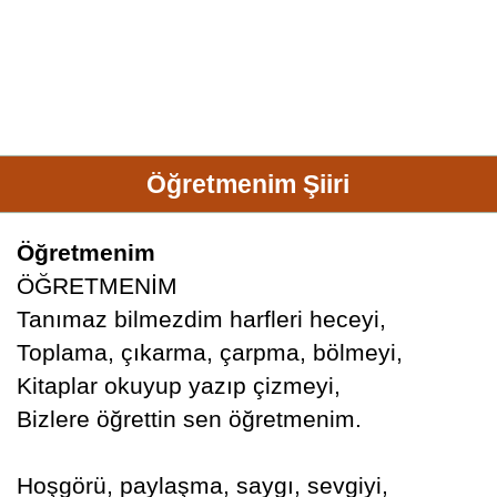
Öğretmenim Şiiri
Öğretmenim
ÖĞRETMENİM
Tanımaz bilmezdim harfleri heceyi,
Toplama, çıkarma, çarpma, bölmeyi,
Kitaplar okuyup yazıp çizmeyi,
Bizlere öğrettin sen öğretmenim.
Hoşgörü, paylaşma, saygı, sevgiyi,