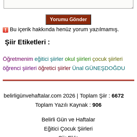
Yorumu Gönder
Bu içerik hakkında henüz yorum yazılmamış.
Şiir Etiketleri :
Öğretmenim
eğitici şiirler
okul şiirleri
çocuk şiirleri
öğrenci şiirleri
öğretici şiirler
Ünal GÜNEŞDOĞDU
belirligünvehaftalar.com 2026 | Toplam Şiir :
6672
Toplam Yazılı Kaynak :
906
Belirli Gün ve Haftalar
Eğitici Çocuk Şiirleri