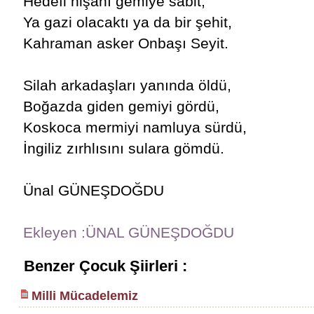
Hedefi nişanı gemiye sabit,
Ya gazi olacaktı ya da bir şehit,
Kahraman asker Onbaşı Seyit.
Silah arkadaşları yanında öldü,
Boğazda giden gemiyi gördü,
Koskoca mermiyi namluya sürdü,
İngiliz zırhlısını sulara gömdü.
Ünal GÜNEŞDOĞDU
Ekleyen :ÜNAL GÜNEŞDOĞDU
Benzer Çocuk Şiirleri :
Milli Mücadelemiz