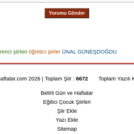
Yorumu Gönder
renci şiirleri
öğretici şiirler
ÜNAL GÜNEŞDOĞDU
haftalar.com 2026 | Toplam Şiir :
6672
Toplam Yazılı K
Belirli Gün ve Haftalar
Eğitici Çocuk Şiirleri
Şiir Ekle
Yazı Ekle
Sitemap