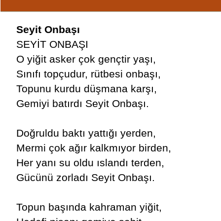
Seyit Onbaşı
SEYİT ONBAŞI
O yiğit asker çok gençtir yaşı,
Sınıfı topçudur, rütbesi onbaşı,
Topunu kurdu düşmana karşı,
Gemiyi batırdı Seyit Onbaşı.
Doğruldu baktı yattığı yerden,
Mermi çok ağır kalkmıyor birden,
Her yanı su oldu ıslandı terden,
Gücünü zorladı Seyit Onbaşı.
Topun başında kahraman yiğit,