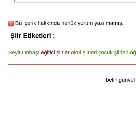
Bu içerik hakkında henüz yorum yazılmamış.
Şiir Etiketleri :
Seyit Onbaşı
eğitici şiirler
okul şiirleri
çocuk şiirleri
öğ
belirligünve