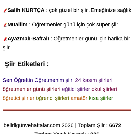
Salih KURTÇA
: çok güzel bir şiir .Emeğinize sağlık
Muallim
: Öğretmenler günü için çok süper şiir
Ayazmalı-Bafralı
: Öğretmenler günü için harika bir
şiir..
Şiir Etiketleri :
Sen Öğrettin Öğretmenim şiiri
24 kasım şiirleri
öğretmenler günü şiirleri
eğitici şiirler
okul şiirleri
öğretici şiirler
öğrenci şiirleri
amatör
kısa şiirler
belirligünvehaftalar.com 2026 | Toplam Şiir :
6672