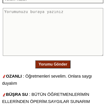
Yorumu Gönder
OZANLI
: Öğretmenleri sevelim. Onlara saygı
duyalım
BÜŞRA SU
: BÜTÜN ÖĞRETMENLERİMİN
ELLERİNDEN ÖPERİM.SAYGILAR SUNARIM