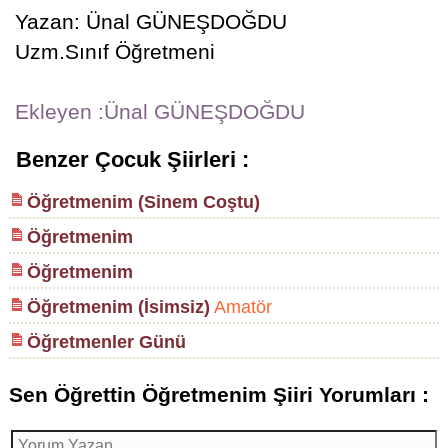
Yazan: Ünal GÜNEŞDOĞDU
Uzm.Sınıf Öğretmeni
Ekleyen :Ünal GÜNEŞDOĞDU
Benzer Çocuk Şiirleri :
Öğretmenim (Sinem Coştu)
Öğretmenim
Öğretmenim
Öğretmenim (İsimsiz)
Amatör
Öğretmenler Günü
Sen Öğrettin Öğretmenim Şiiri Yorumları :