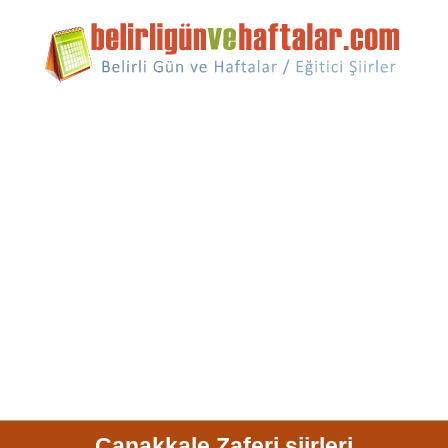
Çanakkale Zaferi şiirleri