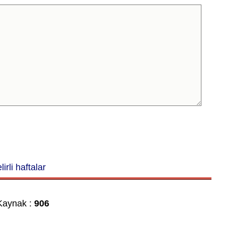
lirli haftalar
aynak :
906