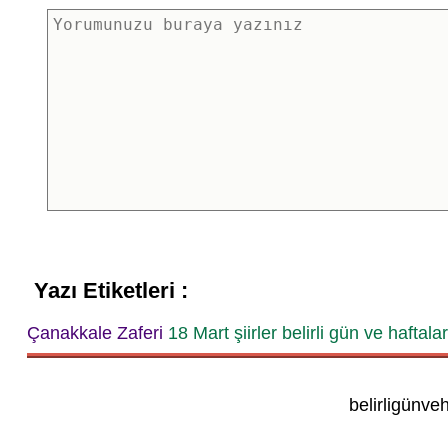
Yazı Etiketleri :
Çanakkale Zaferi
18 Mart
şiirler
belirli gün ve haftalar
belirligünve