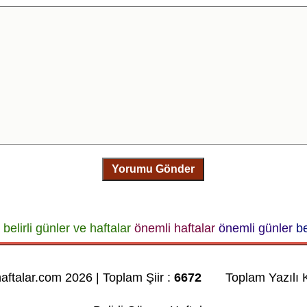
Yorumu Gönder
belirli günler ve haftalar
önemli haftalar
önemli günler
be
haftalar.com 2026 | Toplam Şiir :
6672
Toplam Yazılı K