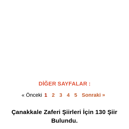
DİĞER SAYFALAR :
« Önceki
1
2
3
4
5
Sonraki »
Çanakkale Zaferi Şiirleri
İçin
130
Şiir
Bulundu.