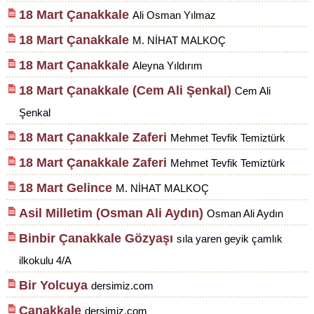
18 Mart Çanakkale
Ali Osman Yılmaz
18 Mart Çanakkale
M. NİHAT MALKOÇ
18 Mart Çanakkale
Aleyna Yıldırım
18 Mart Çanakkale (Cem Ali Şenkal)
Cem Ali
Şenkal
18 Mart Çanakkale Zaferi
Mehmet Tevfik Temiztürk
18 Mart Çanakkale Zaferi
Mehmet Tevfik Temiztürk
18 Mart Gelince
M. NİHAT MALKOÇ
Asil Milletim (Osman Ali Aydın)
Osman Ali Aydın
Binbir Çanakkale Gözyaşı
sıla yaren geyik çamlık
ilkokulu 4/A
Bir Yolcuya
dersimiz.com
Çanakkale
dersimiz.com