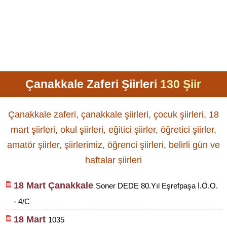
Çanakkale Zaferi Şiirleri
130 Şiir
Çanakkale zaferi, çanakkale şiirleri, çocuk şiirleri, 18
mart şiirleri, okul şiirleri, eğitici şiirler, öğretici şiirler,
amatör şiirler, şiirlerimiz, öğrenci şiirleri, belirli gün ve
haftalar şiirleri
18 Mart Çanakkale
Soner DEDE 80.Yıl Eşrefpaşa İ.Ö.O.
- 4/C
18 Mart
1035