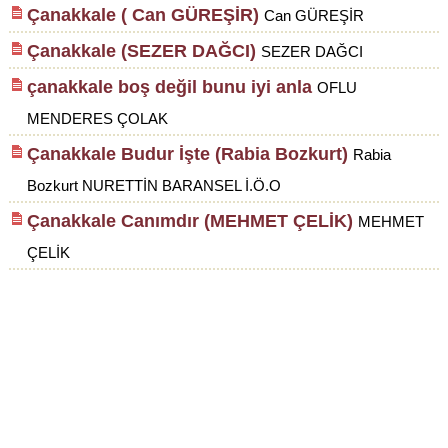
Çanakkale ( Can GÜREŞİR)
Can GÜREŞİR
Çanakkale (SEZER DAĞCI)
SEZER DAĞCI
çanakkale boş değil bunu iyi anla
OFLU
MENDERES ÇOLAK
Çanakkale Budur İşte (Rabia Bozkurt)
Rabia
Bozkurt NURETTİN BARANSEL İ.Ö.O
Çanakkale Canımdır (MEHMET ÇELİK)
MEHMET
ÇELİK