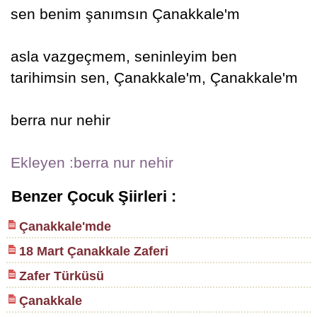
sen benim şanımsın Çanakkale'm
asla vazgeçmem, seninleyim ben
tarihimsin sen, Çanakkale'm, Çanakkale'm
berra nur nehir
Ekleyen :berra nur nehir
Benzer Çocuk Şiirleri :
Çanakkale'mde
18 Mart Çanakkale Zaferi
Zafer Türküsü
Çanakkale