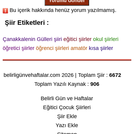
Yorumu Gönder
Bu içerik hakkında henüz yorum yazılmamış.
Şiir Etiketleri :
Çanakkalenin Gülleri şiiri
eğitici şiirler
okul şiirleri
öğretici şiirler
öğrenci şiirleri
amatör
kısa şiirler
belirligünvehaftalar.com 2026 | Toplam Şiir :
6672
Toplam Yazılı Kaynak :
906
Belirli Gün ve Haftalar
Eğitici Çocuk Şiirleri
Şiir Ekle
Yazı Ekle