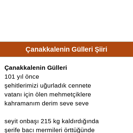
Çanakkalenin Gülleri Şiiri
Çanakkalenin Gülleri
101 yıl önce
şehitlerimizi uğurladık cennete
vatanı için ölen mehmetçiklere
kahramanım derim seve seve
seyit onbaşı 215 kg kaldırdığında
şerife bacı mermileri örttüğünde