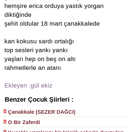
hemşire erica orduya yastık yorgan
diktiğinde
şehit oldular 18 mart çanakkalede
kan kokusu sardı ortalığı
top sesleri yankı yankı
yaşları hep on beş on altı
rahmetlerle an atanı
Ekleyen :gül ekiz
Benzer Çocuk Şiirleri :
Çanakkale (SEZER DAĞCI)
O Bir Zaferdi