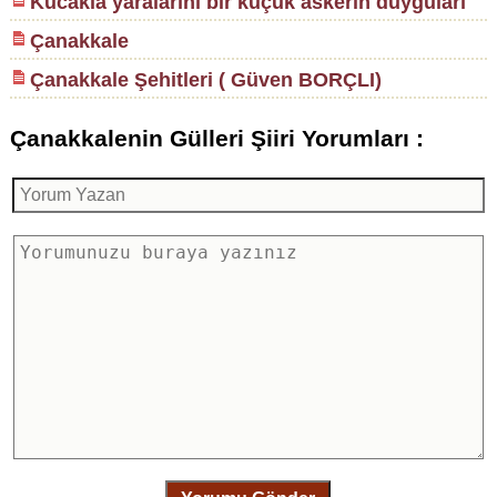
Kucakla yaralarını bir küçük askerin duyguları
Çanakkale
Çanakkale Şehitleri ( Güven BORÇLI)
Çanakkalenin Gülleri Şiiri Yorumları :