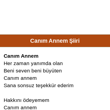
Canım Annem Şiiri
Canım Annem
Her zaman yanımda olan
Beni seven beni büyüten
Canım annem
Sana sonsuz teşekkür ederim
Hakkını ödeyemem
Canım annem