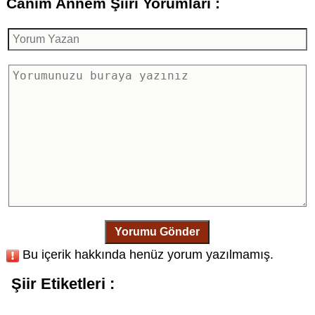
Canım Annem Şiiri Yorumları :
Yorumu Gönder
Bu içerik hakkında henüz yorum yazılmamış.
Şiir Etiketleri :