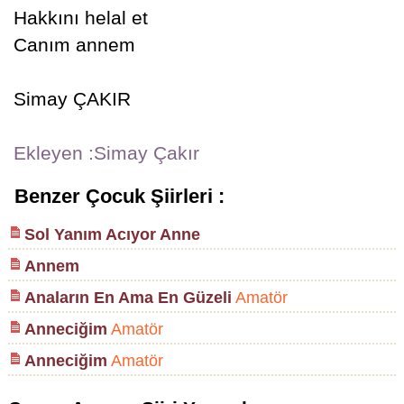
Hakkını helal et
Canım annem
Simay ÇAKIR
Ekleyen :Simay Çakır
Benzer Çocuk Şiirleri :
Sol Yanım Acıyor Anne
Annem
Anaların En Ama En Güzeli
Amatör
Anneciğim
Amatör
Anneciğim
Amatör